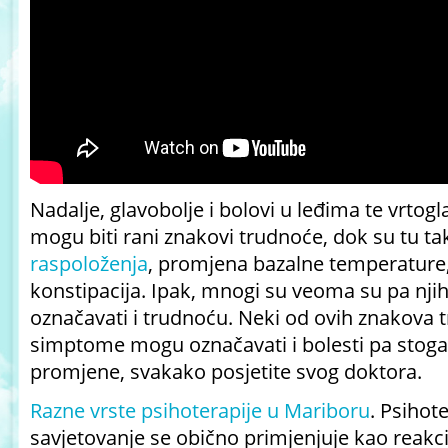
Nadalje, glavobolje i bolovi u leđima te vrtogl
mogu biti rani znakovi trudnoće, dok su tu ta
raspoloženja
, promjena bazalne temperature,
konstipacija. Ipak, mnogi su veoma su pa nj
označavati i trudnoću. Neki od ovih znakova 
simptome mogu označavati i bolesti pa stoga, 
promjene, svakako posjetite svog doktora.
Razne vrste psihoterapije u Mariboru
. Psihote
savjetovanje se obično primjenjuje kao reakcija