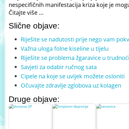
nespecifičnih manifestacija kriza koje je moguć
Čitajte više …
Slične objave:
Riješite se nadutosti prije nego vam pok
Važna uloga folne kiseline u tijelu
Riješite se problema žgaravice u trudnoć
Savjeti za odabir ručnog sata
Cipele na koje se uvijek možete osloniti
Očuvajte zdravlje zglobova uz kolagen
Druge objave: