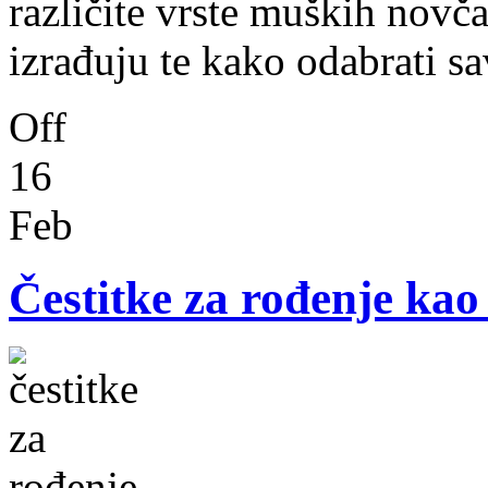
različite vrste muških novča
izrađuju te kako odabrati s
Off
16
Feb
Čestitke za rođenje kao 