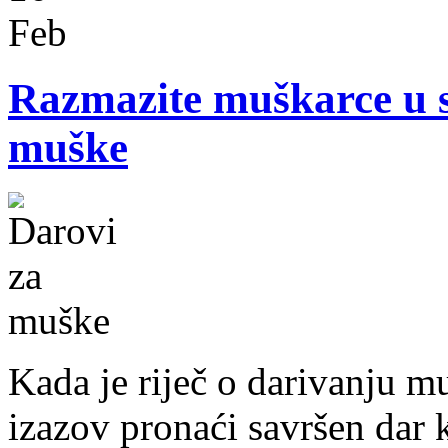
Feb
Razmazite muškarce u 
muške
Kada je riječ o darivanju m
izazov pronaći savršen dar k