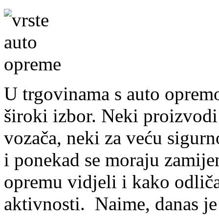
U trgovinama s auto oprem
široki izbor. Neki proizvo
vozača, neki za veću sigurn
i ponekad se moraju zamijeni
opremu vidjeli i kako odlič
aktivnosti. Naime, danas je