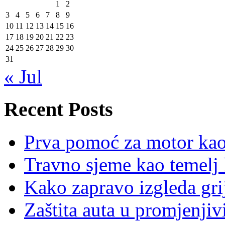
1
2
3
4
5
6
7
8
9
10
11
12
13
14
15
16
17
18
19
20
21
22
23
24
25
26
27
28
29
30
31
« Jul
Recent Posts
Prva pomoć za motor ka
Travno sjeme kao temelj 
Kako zapravo izgleda gri
Zaštita auta u promjenj