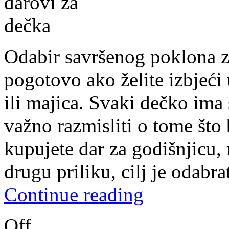
Odabir savršenog poklona z
pogotovo ako želite izbjeći
ili majica. Svaki dečko ima s
važno razmisliti o tome što
kupujete dar za godišnjicu,
drugu priliku, cilj je odabr
Continue reading
Off