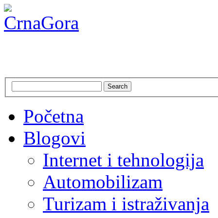
CrnaGora
Crna Gora – Jadranska ljepo
Search
Početna
Blogovi
Internet i tehnologija
Automobilizam
Turizam i istraživanja