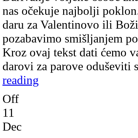
nas očekuje najbolji poklon
daru za Valentinovo ili Bož
pozabavimo smišljanjem pok
Kroz ovaj tekst dati ćemo v
darovi za parove oduševiti
reading
Off
11
Dec