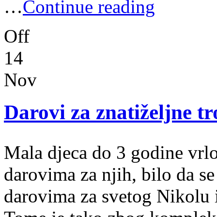
…
Continue reading
Off
14
Nov
Darovi za znatiželjne t
Mala djeca do 3 godine vrlo
darovima za njih, bilo da s
darovima za svetog Nikolu 