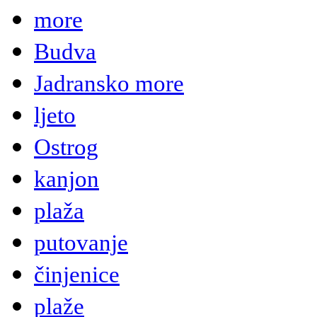
more
Budva
Jadransko more
ljeto
Ostrog
kanjon
plaža
putovanje
činjenice
plaže