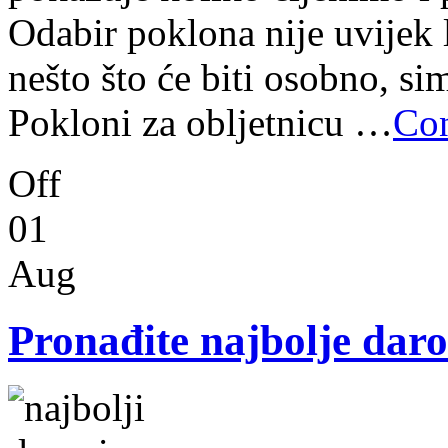
Odabir poklona nije uvijek l
nešto što će biti osobno, s
Pokloni za obljetnicu …
Con
Off
01
Aug
Pronađite najbolje dar