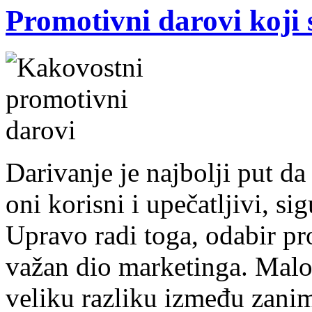
Promotivni darovi koji 
Darivanje je najbolji put da
oni korisni i upečatljivi, si
Upravo radi toga, odabir p
važan dio marketinga. Malo 
veliku razliku između zani