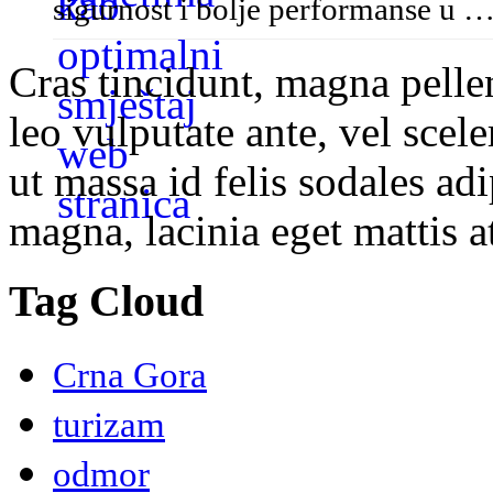
sigurnost i bolje performanse u 
Cras tincidunt, magna pelle
leo vulputate ante, vel scel
ut massa id felis sodales ad
magna, lacinia eget mattis at
Tag Cloud
Crna Gora
turizam
odmor