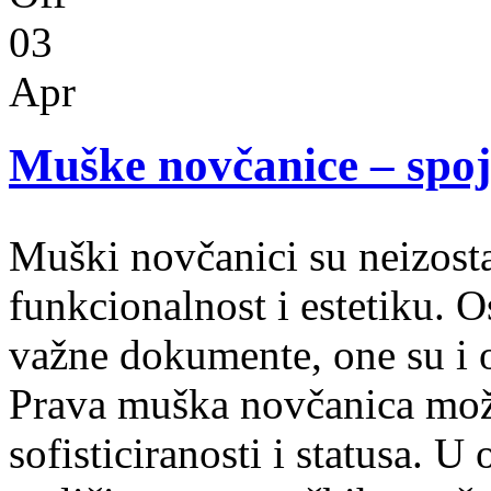
03
Apr
Muške novčanice – spoj p
Muški novčanici su neizost
funkcionalnost i estetiku. O
važne dokumente, one su i o
Prava muška novčanica može
sofisticiranosti i statusa. 