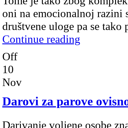
Tome je tako zbog kompleks
oni na emocionalnoj razini 
društvene uloge pa se tako 
Continue reading
Off
10
Nov
Darovi za parove ovisno
Darivanje voljene osobe zna 