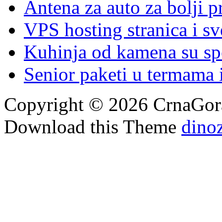
Antena za auto za bolji p
VPS hosting stranica i s
Kuhinja od kamena su spoj
Senior paketi u termama i
Copyright © 2026 CrnaGora
Download this Theme
dino