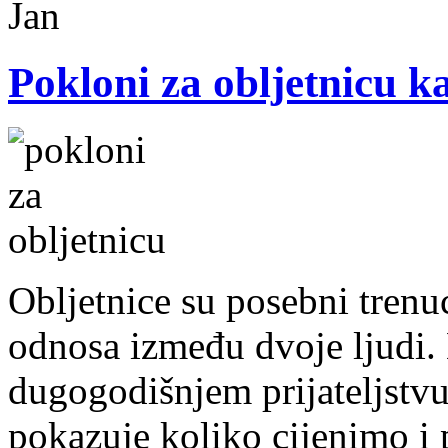
Jan
Pokloni za obljetnicu k
Obljetnice su posebni trenuc
odnosa između dvoje ljudi. B
dugogodišnjem prijateljstvu
pokazuje koliko cijenimo i