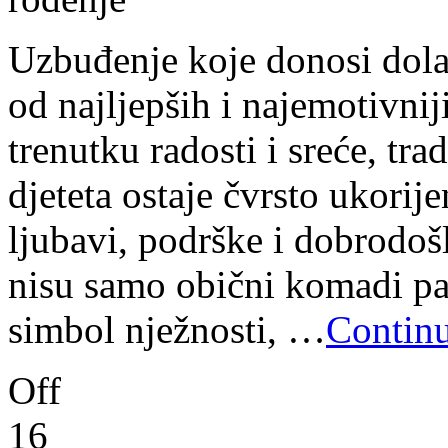
Uzbuđenje koje donosi dolaz
od najljepših i najemotivnij
trenutku radosti i sreće, trad
djeteta ostaje čvrsto ukorij
ljubavi, podrške i dobrodošl
nisu samo obični komadi pap
simbol nježnosti, …
Continu
Off
16