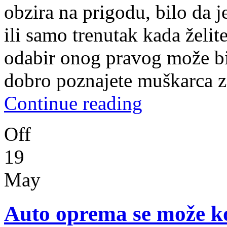
obzira na prigodu, bilo da j
ili samo trenutak kada želit
odabir onog pravog može bi
dobro poznajete muškarca z
Continue reading
Off
19
May
Auto oprema se može kor