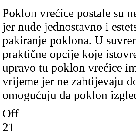
Poklon vrećice postale su n
jer nude jednostavno i estet
pakiranje poklona. U suvre
praktične opcije koje istov
upravo tu poklon vrećice i
vrijeme jer ne zahtijevaju 
omogućuju da poklon izgle
Off
21