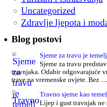
Uncategorized
Zdravlje ljepota i mod
Blog postovi
Sjeme za travu je temel
Sjeme za travu predstav
travnjaka. Odabir odgovarajuće vrs
trave na vremenske uvjete. Bez 
Travno sjeme kao temelj
Lijep i gust travnjak ne 