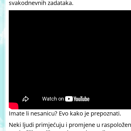
svakodnevnih zadataka.
Imate li nesanicu? Evo kako je prepoznati.
Neki ljudi primjećuju i promjene u raspoloženj