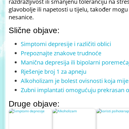
razdražljivost ili smanjenu toleranciju na stre
glavobolje ili napetosti u tijelu, također mogu b
nesanice.
Slične objave:
Simptomi depresije i različiti oblici
Prepoznajte znakove trudnoće
Manična depresija ili bipolarni poremeća
Rješenje broj 1 za apneju
Alkoholizam je bolest ovisnosti koja mije
Zubni implantati omogućuju prekrasan 
Druge objave: