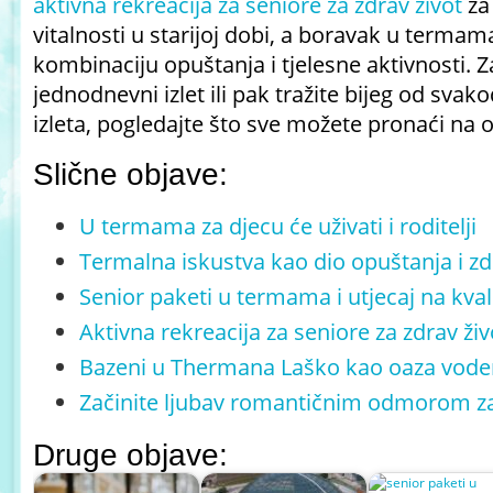
aktivna rekreacija za seniore za zdrav život
za 
vitalnosti u starijoj dobi, a boravak u termam
kombinaciju opuštanja i tjelesne aktivnosti. Z
jednodnevni izlet ili pak tražite bijeg od sva
izleta, pogledajte što sve možete pronaći na
Slične objave:
U termama za djecu će uživati i roditelji
Termalna iskustva kao dio opuštanja i zd
Senior paketi u termama i utjecaj na kval
Aktivna rekreacija za seniore za zdrav živ
Bazeni u Thermana Laško kao oaza voden
Začinite ljubav romantičnim odmorom z
Druge objave: