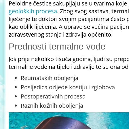
Peloidne čestice sakupljaju se u tvarima koje 
geoloških procesa
. Zbog svog sastava, termal
liječenje te doktori svojim pacijentima često
kao oblik liječenja. A upravo se većina pacijen
zdravstvenog stanja i zdravlja općenito.
Prednosti termalne vode
Još prije nekoliko tisuća godina, ljudi su prep
termalne vode na tijelo i zdravlje te se ona oda
Reumatskih oboljenja
Posljedica ozljede kostiju i zglobova
Postoperativnih procesa
Raznih kožnih oboljenja