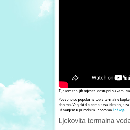
Tijekom toplijih mjeseci dostupni su vam i 
Posebno su popularne tople termalne kupke n
danima. Vanjski dio kompleksa idealan je za 
uživanjem u prirodnim ljepotama
Laškog
.
Ljekovita termalna vod