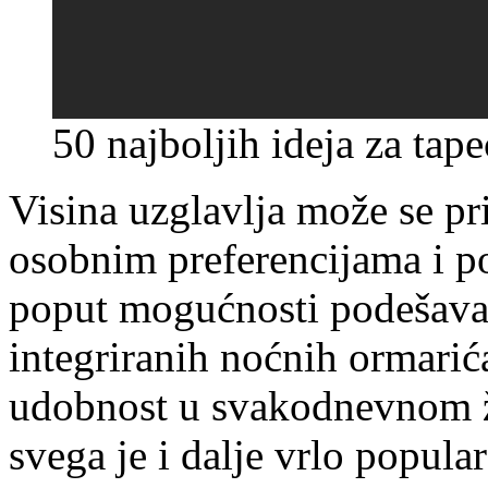
50 najboljih ideja za tape
Visina uzglavlja može se pri
osobnim preferencijama i p
poput mogućnosti podešavan
integriranih noćnih ormarić
udobnost u svakodnevnom 
svega je i dalje vrlo popul