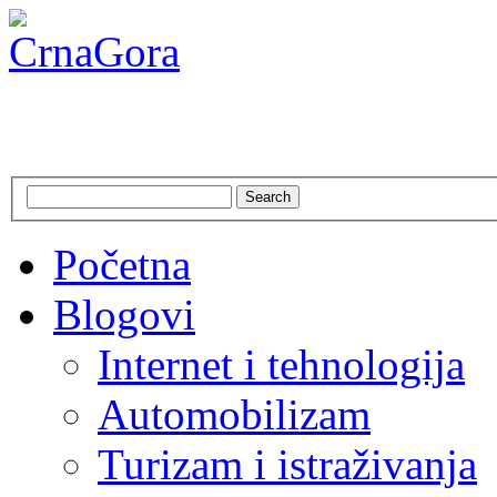
CrnaGora
Crna Gora – Jadranska ljepo
Search
Početna
Blogovi
Internet i tehnologija
Automobilizam
Turizam i istraživanja