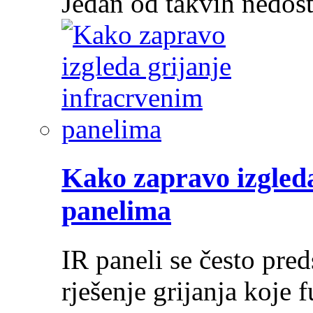
Jedan od takvih nedos
Kako zapravo izgleda
panelima
IR paneli se često pre
rješenje grijanja koje 