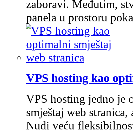
zaboravi. Međutim, stv
panela u prostoru pok
VPS hosting kao opti
VPS hosting jedno je o
smještaj web stranica, 
Nudi veću fleksibilnost