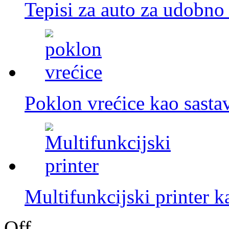
Tepisi za auto za udobno
Poklon vrećice kao sasta
Multifunkcijski printer k
Off