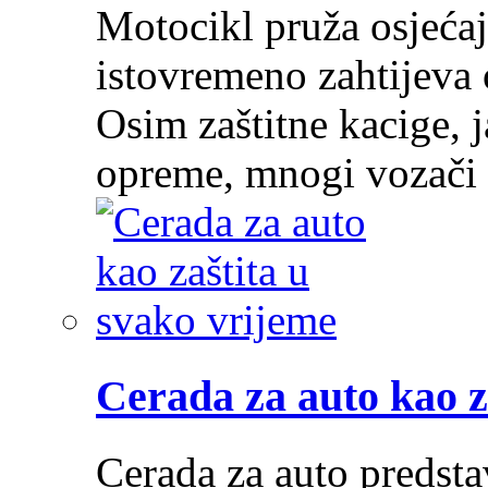
Motocikl pruža osjećaj
istovremeno zahtijeva 
Osim zaštitne kacige, j
opreme, mnogi vozači
Cerada za auto kao z
Cerada za auto predstav