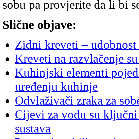
sobu pa provjerite da li bi 
Slične objave:
Zidni kreveti – udobnost
Kreveti na razvlačenje su
Kuhinjski elementi pojedi
uređenju kuhinje
Odvlaživači zraka za sobe
Cijevi za vodu su ključ
sustava