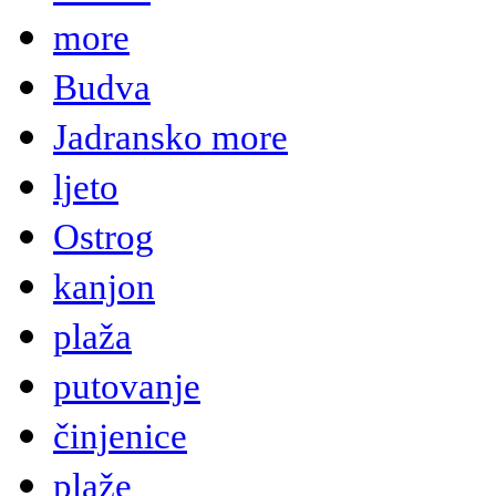
more
Budva
Jadransko more
ljeto
Ostrog
kanjon
plaža
putovanje
činjenice
plaže