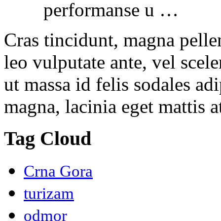
performanse u …
Cras tincidunt, magna pelle
leo vulputate ante, vel scel
ut massa id felis sodales ad
magna, lacinia eget mattis at
Tag Cloud
Crna Gora
turizam
odmor