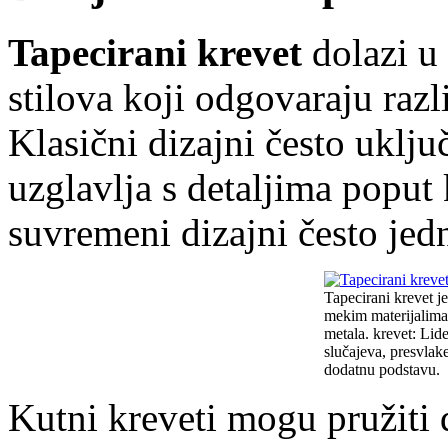
Tapecirani krevet
dolazi u 
stilova koji odgovaraju razl
Klasični dizajni često uklju
uzglavlja s detaljima poput
suvremeni dizajni često jedn
Tapecirani krevet je
mekim materijalima,
metala. krevet: Lide
slučajeva, presvlake
dodatnu podstavu.
Kutni kreveti mogu pružiti 