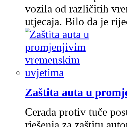
vozila od različitih vr
utjecaja. Bilo da je ri
Zaštita auta u prom
Cerada protiv tuče post
rješenja za zaštitu au