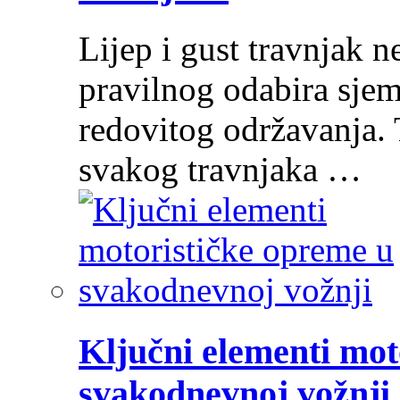
Lijep i gust travnjak ne
pravilnog odabira sjem
redovitog održavanja. 
svakog travnjaka …
Ključni elementi mot
svakodnevnoj vožnji