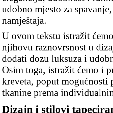
udobno mjesto za spavanje, 
namještaja.
U ovom tekstu istražit ćemo
njihovu raznovrsnost u diza
dodati dozu luksuza i udobn
Osim toga, istražit ćemo i p
kreveta, poput mogućnosti p
tkanine prema individualni
Dizajn i stilovi tapecir