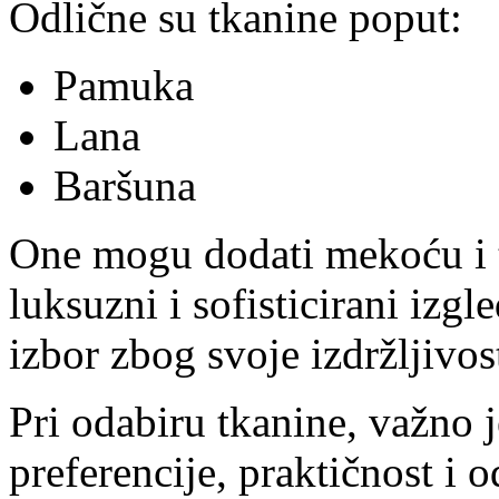
Odlične su tkanine poput:
Pamuka
Lana
Baršuna
One mogu dodati mekoću i t
luksuzni i sofisticirani izg
izbor zbog svoje izdržljivos
Pri odabiru tkanine, važno j
preferencije, praktičnost i 