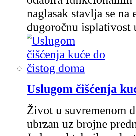
naglasak stavlja se na e
dugoročnu isplativost
Uslugom čišćenja ku
Život u suvremenom do
ubrzan uz brojne predn