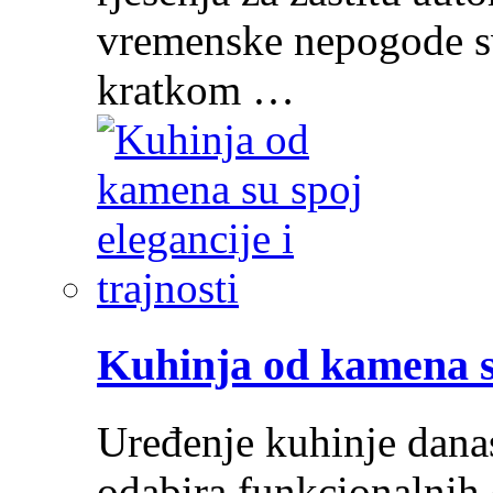
vremenske nepogode sv
kratkom …
Kuhinja od kamena su
Uređenje kuhinje dana
odabira funkcionalnih 