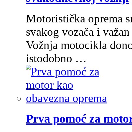
Motoristička oprema s
svakog vozača i važan 
Vožnja motocikla donos
istodobno …
Prva pomoć za moto