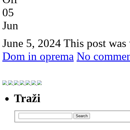
05
Jun
June 5, 2024
This post was
Dom in oprema
No comment
Traži
Search