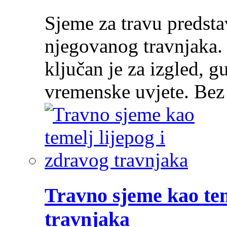
Sjeme za travu predsta
njegovanog travnjaka.
ključan je za izgled, g
vremenske uvjete. Be
Travno sjeme kao tem
travnjaka