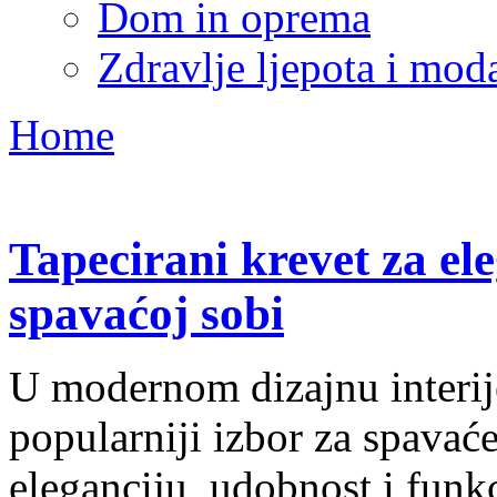
Dom in oprema
Zdravlje ljepota i mod
Home
Tapecirani krevet za el
spavaćoj sobi
U modernom dizajnu interije
popularniji izbor za spavać
eleganciju, udobnost i funk