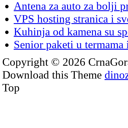
Antena za auto za bolji p
VPS hosting stranica i s
Kuhinja od kamena su spoj
Senior paketi u termama i
Copyright © 2026 CrnaGora
Download this Theme
dino
Top