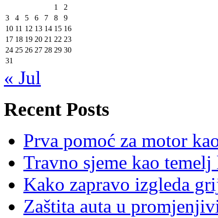
1
2
3
4
5
6
7
8
9
10
11
12
13
14
15
16
17
18
19
20
21
22
23
24
25
26
27
28
29
30
31
« Jul
Recent Posts
Prva pomoć za motor ka
Travno sjeme kao temelj 
Kako zapravo izgleda gri
Zaštita auta u promjenj