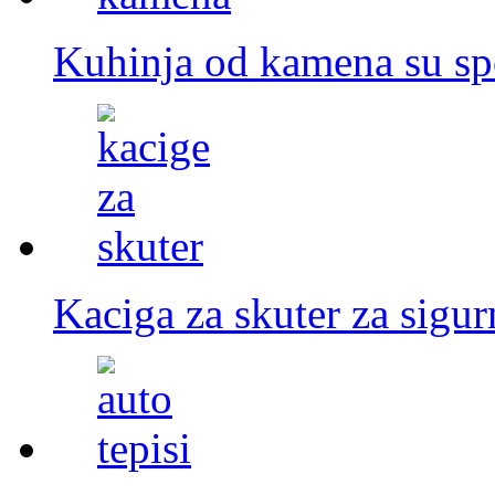
Kuhinja od kamena su spoj
Kaciga za skuter za sigurn