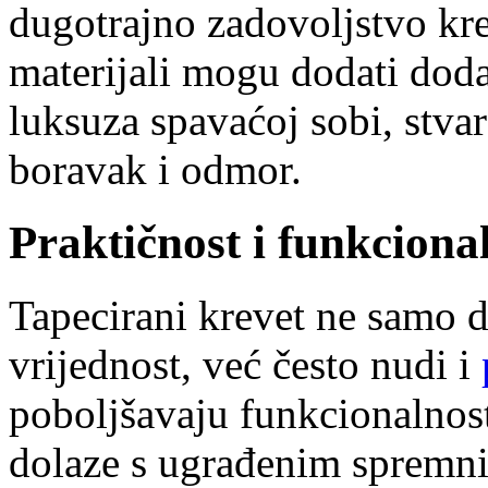
dugotrajno zadovoljstvo kr
materijali mogu dodati dod
luksuza spavaćoj sobi, stvar
boravak i odmor.
Praktičnost i funkciona
Tapecirani krevet ne samo d
vrijednost, već često nudi i
poboljšavaju funkcionalnos
dolaze s ugrađenim spremni