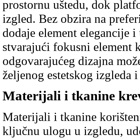
prostornu uštedu, dok platf
izgled. Bez obzira na preferi
dodaje element elegancije i
stvarajući fokusni element k
odgovarajućeg dizajna može 
željenog estetskog izgleda i
Materijali i tkanine kre
Materijali i tkanine korišten
ključnu ulogu u izgledu, udo