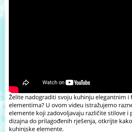
Želite nadograditi svoju kuhinju elegantnim i
elementima? U ovom videu istražujemo razne 
elemente koji zadovoljavaju različite stilove
dizajna do prilagođenih rješenja, otkrijte kak
kuhinjske elemente.