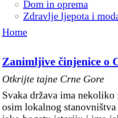
Dom in oprema
Zdravlje ljepota i mod
Home
Zanimljive činjenice o 
Otkrijte tajne Crne Gore
Svaka država ima nekoliko z
osim lokalnog stanovništva 