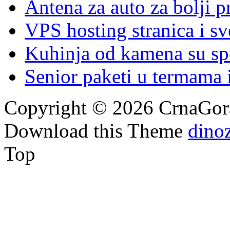
Antena za auto za bolji p
VPS hosting stranica i s
Kuhinja od kamena su spoj
Senior paketi u termama i
Copyright © 2026 CrnaGora
Download this Theme
dino
Top