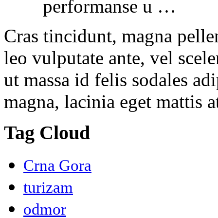
performanse u …
Cras tincidunt, magna pelle
leo vulputate ante, vel scel
ut massa id felis sodales ad
magna, lacinia eget mattis at
Tag Cloud
Crna Gora
turizam
odmor