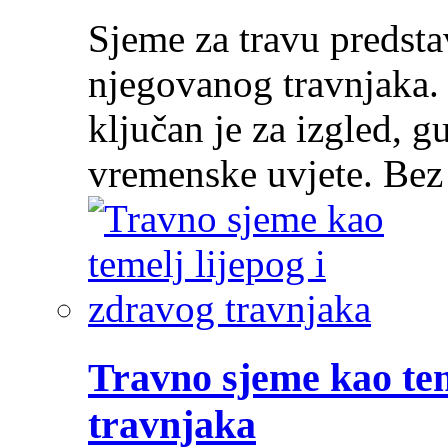
Sjeme za travu predsta
njegovanog travnjaka.
ključan je za izgled, g
vremenske uvjete. Be
Travno sjeme kao tem
travnjaka