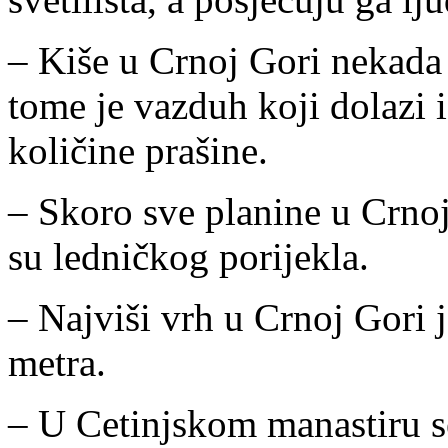
– Kiše u Crnoj Gori nekada z
tome je vazduh koji dolazi i
količine prašine.
– Skoro sve planine u Crnoj
su ledničkog porijekla.
– Najviši vrh u Crnoj Gori
metra.
– U Cetinjskom manastiru s