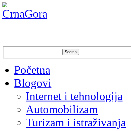
CrnaGora
Crna Gora – Jadranska ljepo
Search
Početna
Blogovi
Internet i tehnologija
Automobilizam
Turizam i istraživanja