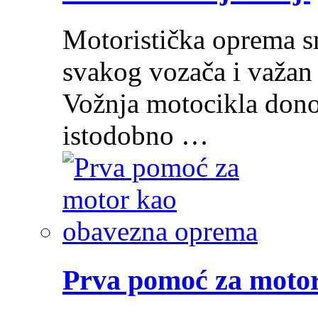
Motoristička oprema s
svakog vozača i važan 
Vožnja motocikla donos
istodobno …
Prva pomoć za moto