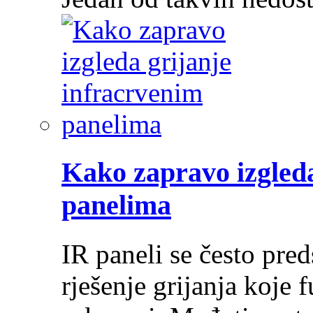
Kako zapravo izgleda
panelima
IR paneli se često pre
rješenje grijanja koje 