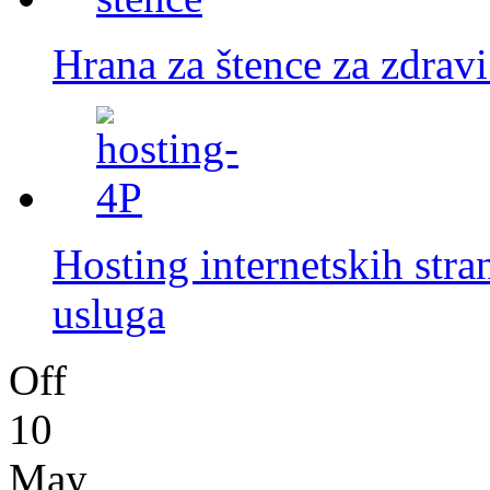
Hrana za štence za zdrav
Hosting internetskih stra
usluga
Off
10
May