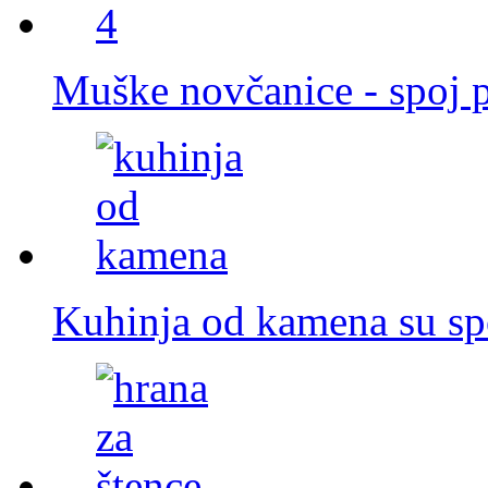
Muške novčanice - spoj pr
Kuhinja od kamena su spoj