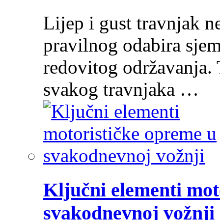
Lijep i gust travnjak ne
pravilnog odabira sjem
redovitog održavanja. 
svakog travnjaka …
Ključni elementi mot
svakodnevnoj vožnji