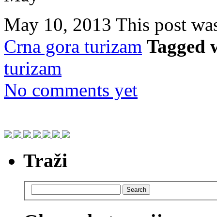
May 10, 2013
This post wa
Crna gora turizam
Tagged 
turizam
No comments yet
Traži
Search