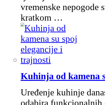
vremenske nepogode sv
kratkom …
Kuhinja od kamena su
Uređenje kuhinje dana
odabira funkcionalnih 