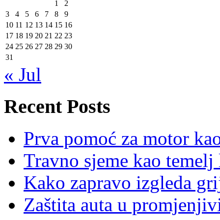
1
2
3
4
5
6
7
8
9
10
11
12
13
14
15
16
17
18
19
20
21
22
23
24
25
26
27
28
29
30
31
« Jul
Recent Posts
Prva pomoć za motor ka
Travno sjeme kao temelj 
Kako zapravo izgleda gri
Zaštita auta u promjenj