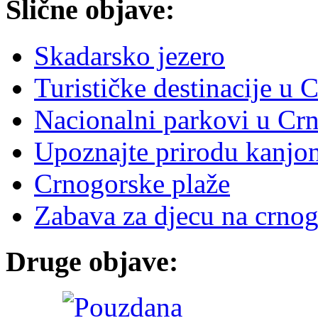
Slične objave:
Skadarsko jezero
Turističke destinacije u 
Nacionalni parkovi u Crn
Upoznajte prirodu kanjon
Crnogorske plaže
Zabava za djecu na crno
Druge objave: