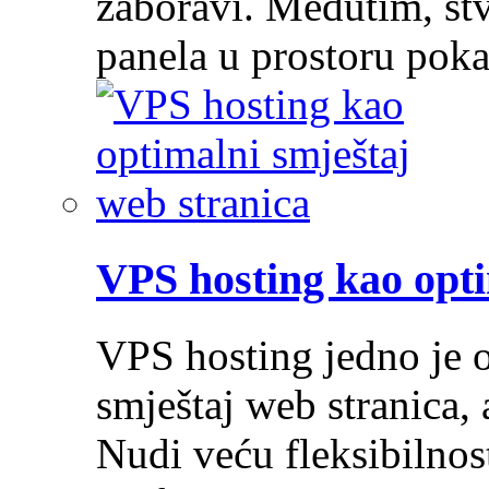
zaboravi. Međutim, stv
panela u prostoru pok
VPS hosting kao opti
VPS hosting jedno je o
smještaj web stranica, 
Nudi veću fleksibilnost