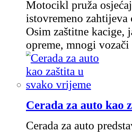
Motocikl pruža osjećaj
istovremeno zahtijeva 
Osim zaštitne kacige, j
opreme, mnogi vozači
Cerada za auto kao z
Cerada za auto predstav