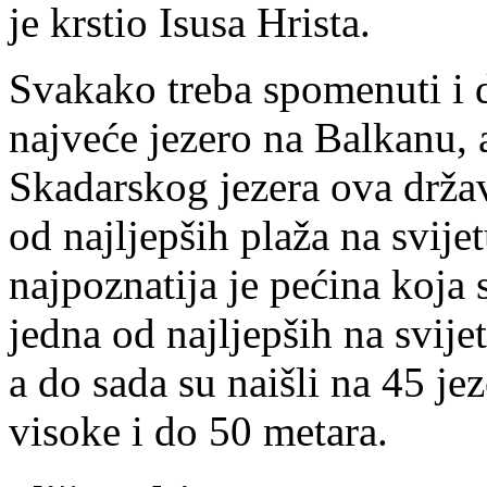
je krstio Isusa Hrista.
Svakako treba spomenuti i d
najveće jezero na Balkanu, 
Skadarskog jezera ova držav
od najljepših plaža na svije
najpoznatija je pećina koja s
jedna od najljepših na svijet
a do sada su naišli na 45 je
visoke i do 50 metara.