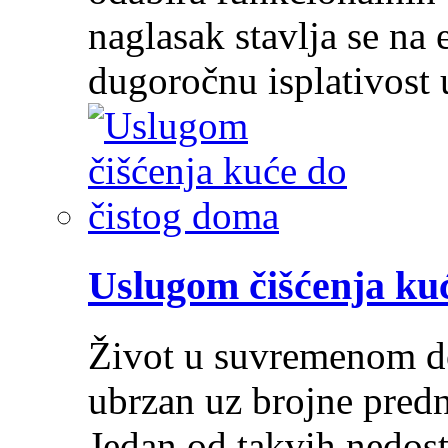
naglasak stavlja se na e
dugoročnu isplativost
Uslugom čišćenja ku
Život u suvremenom do
ubrzan uz brojne predn
Jedan od takvih nedos