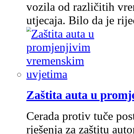
vozila od različitih vr
utjecaja. Bilo da je ri
Zaštita auta u prom
Cerada protiv tuče post
rješenja za zaštitu au