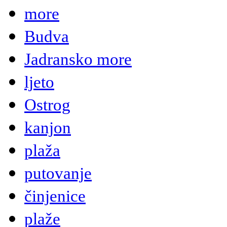
more
Budva
Jadransko more
ljeto
Ostrog
kanjon
plaža
putovanje
činjenice
plaže