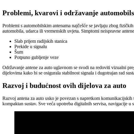
Problemi, kvarovi i održavanje automobil
Problemi s automobilskim antenama najčešće se javljaju zbog fizičkih oš
automobila, udarca ili vremenskih uvjeta. Simptomi neispravne antene
Slab prijem radijskih stanica
Prekide u signalu
Šum
Potpuno gubljenje veze
Održavanje antene za auto uglavnom se svodi na redoviti vizualni preg
dijelovima kako bi se osigurala stabilnost signala i dugotrajan rad sus
Razvoj i budućnost ovih dijelova za auto
Razvoj antena za auto usko je povezan s napretkom komunikacijskih tehn
kompaktan sustav. Sve veća upotreba digitalnih servisa, navigacije u 