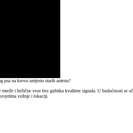
g psa na krovu umjesto starih antena?
 mreže i bežične veze bez gubitka kvalitete signala. U budućnosti se oče
uvjetima vožnje i lokaciji.