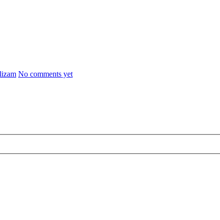
lizam
No comments yet