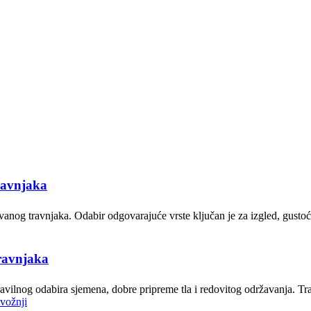
travnjaka
vanog travnjaka. Odabir odgovarajuće vrste ključan je za izgled, gusto
travnjaka
t pravilnog odabira sjemena, dobre pripreme tla i redovitog održavanja. 