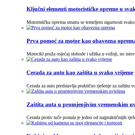
Ključni elementi motorističke opreme u sva
Motoristička oprema smatra se temeljem sigurnosti svako
Prva pomoć za motor kao obavezna oprem
Motocikl pruža osjećaj slobode i užitka u vožnji, no ist
Cerada za auto kao zaštita u svako vrijeme
Cerada za auto predstavlja praktično rješenje za zaštitu vo
Zaštita auta u promjenjivim vremenskim u
Cerada protiv tuče postala je jedno od najpraktičnijih r