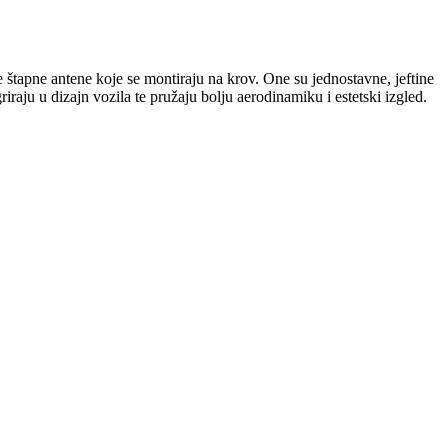
ke štapne antene koje se montiraju na krov. One su jednostavne, jeftine
iraju u dizajn vozila te pružaju bolju aerodinamiku i estetski izgled.