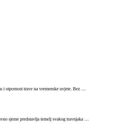
ću i otpornost trave na vremenske uvjete. Bez …
Travno sjeme predstavlja temelj svakog travnjaka …