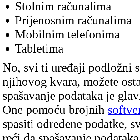
Stolnim računalima
Prijenosnim računalima
Mobilnim telefonima
Tabletima
No, svi ti uređaji podložni 
njihovog kvara, možete osta
spašavanje podataka je glavn
One pomoću brojnih
softve
spasiti određene podatke, s
reći da spašavanje podatak