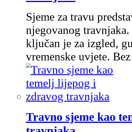
Sjeme za travu predsta
njegovanog travnjaka.
ključan je za izgled, g
vremenske uvjete. Be
Travno sjeme kao tem
travnjaka