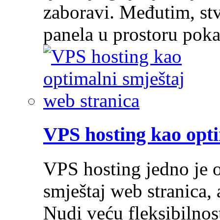
zaboravi. Međutim, stv
panela u prostoru pok
VPS hosting kao opti
VPS hosting jedno je o
smještaj web stranica, 
Nudi veću fleksibilnost