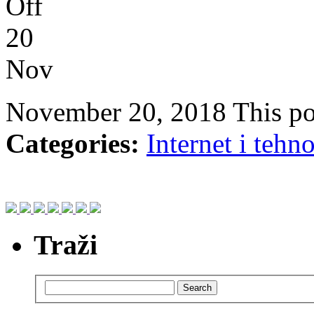
Off
20
Nov
November 20, 2018
This po
Categories:
Internet i tehn
Traži
Search