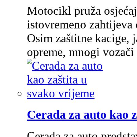
Motocikl pruža osjećaj
istovremeno zahtijeva 
Osim zaštitne kacige, j
opreme, mnogi vozači
Cerada za auto kao z
Cerada za auto predstav