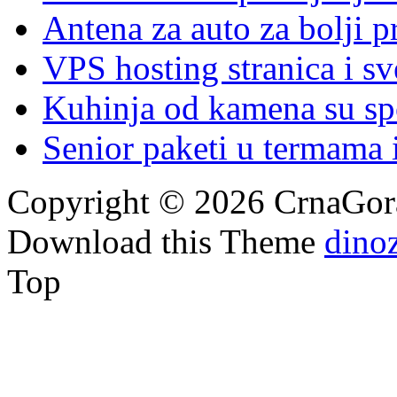
Antena za auto za bolji p
VPS hosting stranica i s
Kuhinja od kamena su spoj
Senior paketi u termama i
Copyright © 2026 CrnaGora
Download this Theme
dino
Top