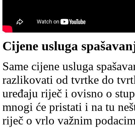
Cijene usluga spašavan
Same cijene usluga spašava
razlikovati od tvrtke do tvr
uređaju riječ i ovisno o st
mnogi će pristati i na tu ne
riječ o vrlo važnim podacim