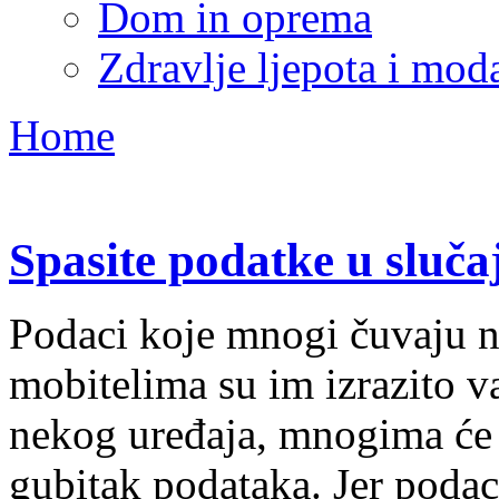
Dom in oprema
Zdravlje ljepota i mod
Home
Spasite podatke u sluča
Podaci koje mnogi čuvaju n
mobitelima su im izrazito 
nekog uređaja, mnogima će 
gubitak podataka. Jer podac