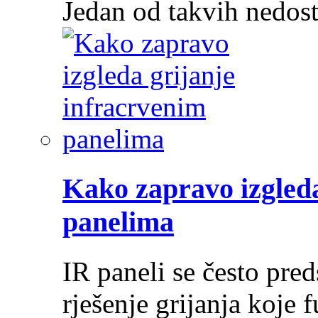
Jedan od takvih nedos
Kako zapravo izgleda
panelima
IR paneli se često pre
rješenje grijanja koje 