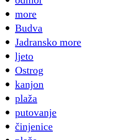
odmor
more
Budva
Jadransko more
ljeto
Ostrog
kanjon
plaža
putovanje
činjenice