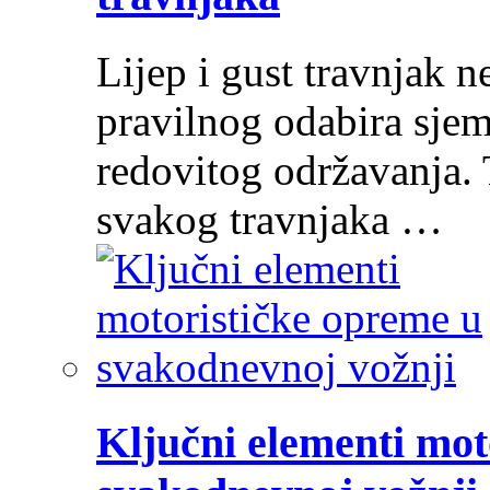
Lijep i gust travnjak ne
pravilnog odabira sjem
redovitog održavanja. 
svakog travnjaka …
Ključni elementi mot