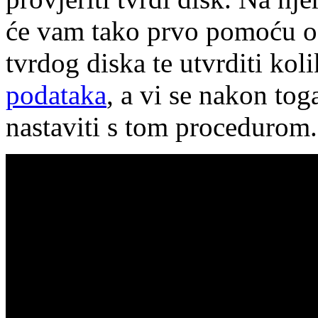
će vam tako prvo pomoću odr
tvrdog diska te utvrditi kol
podataka
, a vi se nakon toga
nastaviti s tom procedurom.