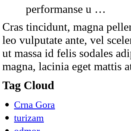
performanse u …
Cras tincidunt, magna pelle
leo vulputate ante, vel scel
ut massa id felis sodales ad
magna, lacinia eget mattis at
Tag Cloud
Crna Gora
turizam