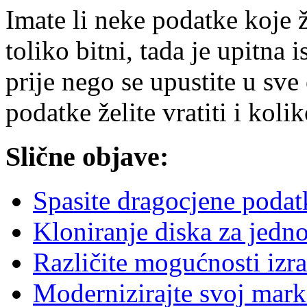
Imate li neke podatke koje ž
toliko bitni, tada je upitna
prije nego se upustite u sve
podatke želite vratiti i koli
Slične objave:
Spasite dragocjene podat
Kloniranje diska za jedn
Različite mogućnosti izr
Modernizirajte svoj mark