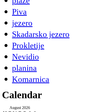
plaže
Piva
jezero
Skadarsko jezero
Prokletije
Nevidio
planina
Komarnica
Calendar
August 2026