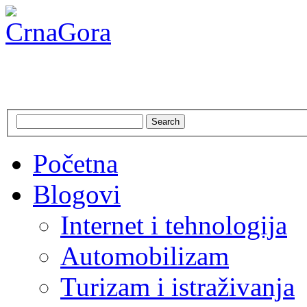
CrnaGora
Crna Gora – Jadranska ljepo
Search
Početna
Blogovi
Internet i tehnologija
Automobilizam
Turizam i istraživanja