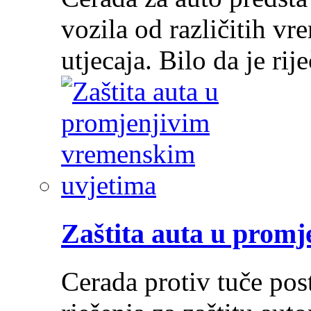
vozila od različitih vr
utjecaja. Bilo da je ri
Zaštita auta u prom
Cerada protiv tuče post