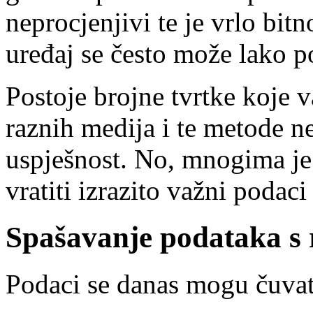
neprocjenjivi te je vrlo bitn
uređaj se često može lako po
Postoje brojne tvrtke koje 
raznih medija i te metode n
uspješnost. No, mnogima je 
vratiti izrazito važni podac
Spašavanje podataka s 
Podaci se danas mogu čuvat