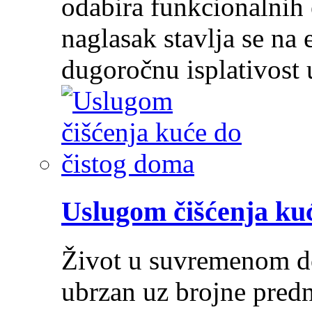
odabira funkcionalnih 
naglasak stavlja se na e
dugoročnu isplativost
Uslugom čišćenja ku
Život u suvremenom do
ubrzan uz brojne predn