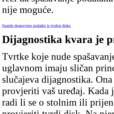
nije moguće.
Spasite dragocjene podatke iz tvrdog diska
Dijagnostika kvara je p
Tvrtke koje nude spašavanj
uglavnom imaju sličan princ
slučajeva dijagnostika. Ona 
provjeriti vaš uređaj. Kada 
radi li se o stolnim ili prij
provjeriti tvrdi disk. Na nj