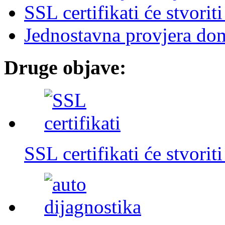
SSL certifikati će stvorit
Jednostavna provjera do
Druge objave:
SSL certifikati će stvorit