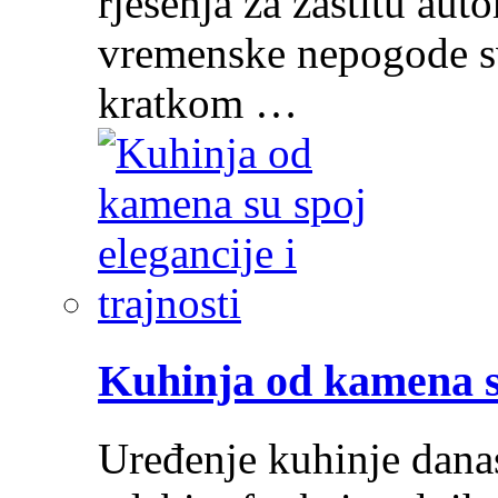
rješenja za zaštitu au
vremenske nepogode sv
kratkom …
Kuhinja od kamena su
Uređenje kuhinje dana