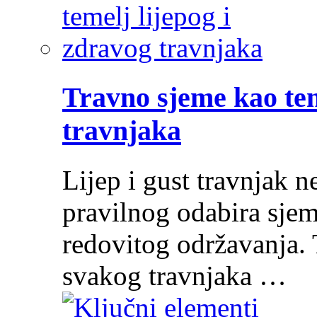
Travno sjeme kao tem
travnjaka
Lijep i gust travnjak ne
pravilnog odabira sjem
redovitog održavanja. 
svakog travnjaka …