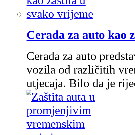
Cerada za auto kao z
Cerada za auto predstav
vozila od različitih vr
utjecaja. Bilo da je ri