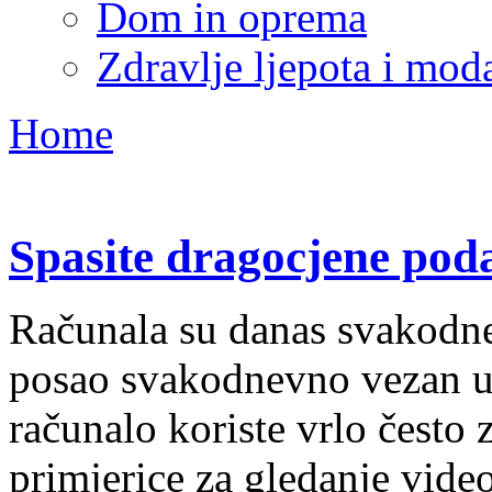
Dom in oprema
Zdravlje ljepota i mod
Home
Spasite dragocjene poda
Računala su danas svakodn
posao svakodnevno vezan uz
računalo koriste vrlo često 
primjerice za gledanje videos