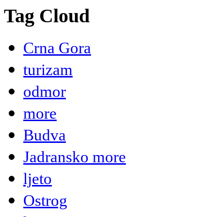
Tag Cloud
Crna Gora
turizam
odmor
more
Budva
Jadransko more
ljeto
Ostrog