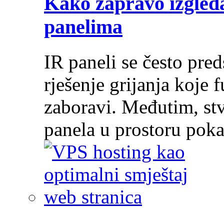
Kako zapravo izgleda
panelima
IR paneli se često pre
rješenje grijanja koje 
zaboravi. Međutim, stv
panela u prostoru pok