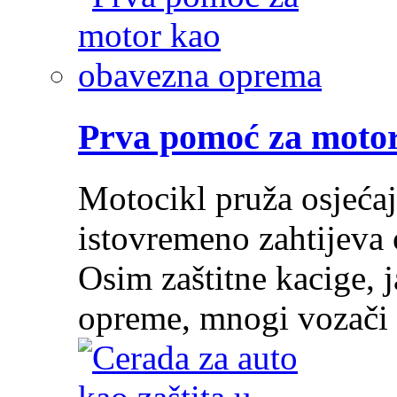
Prva pomoć za moto
Motocikl pruža osjećaj
istovremeno zahtijeva 
Osim zaštitne kacige, j
opreme, mnogi vozači