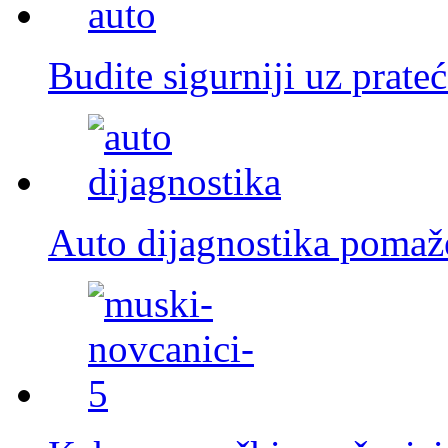
Budite sigurniji uz prate
Auto dijagnostika pomaž