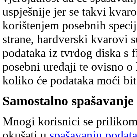
uspješnije jer se takvi kvar
korištenjem posebnih specij
strane, hardverski kvarovi 
podataka iz tvrdog diska s 
posebni uređaji te ovisno o 
koliko će podataka moći bit
Samostalno spašavanje 
Mnogi korisnici se prilikom
okušati u
spašavanju podata