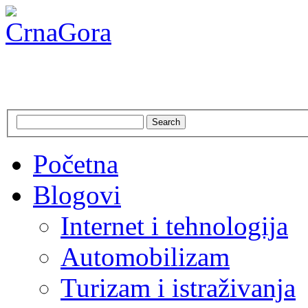
CrnaGora
Crna Gora – Jadranska ljepo
Search
Početna
Blogovi
Internet i tehnologija
Automobilizam
Turizam i istraživanja