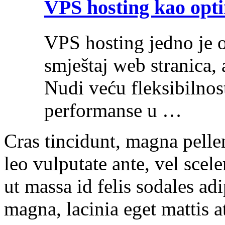
VPS hosting kao opti
VPS hosting jedno je o
smještaj web stranica, 
Nudi veću fleksibilnost
performanse u …
Cras tincidunt, magna pelle
leo vulputate ante, vel scel
ut massa id felis sodales ad
magna, lacinia eget mattis at