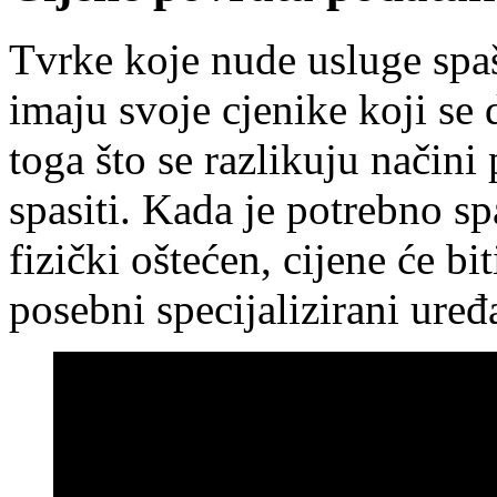
Tvrke koje nude usluge spa
imaju svoje cjenike koji se
toga što se razlikuju način
spasiti. Kada je potrebno s
fizički oštećen, cijene će bit
posebni specijalizirani uređa