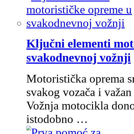
Ključni elementi mot
svakodnevnoj vožnji
Motoristička oprema s
svakog vozača i važan 
Vožnja motocikla donos
istodobno …