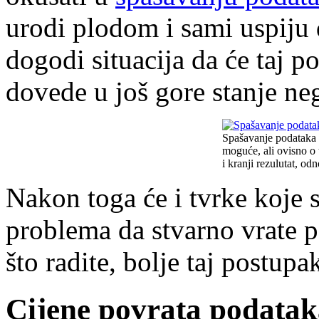
urodi plodom i sami uspiju 
dogodi situacija da će taj p
dovede u još gore stanje neg
Spašavanje podataka iz
moguće, ali ovisno o t
i kranji rezulutat, o
Nakon toga će i tvrke koje 
problema da stvarno vrate p
što radite, bolje taj postup
Cijene povrata podatak