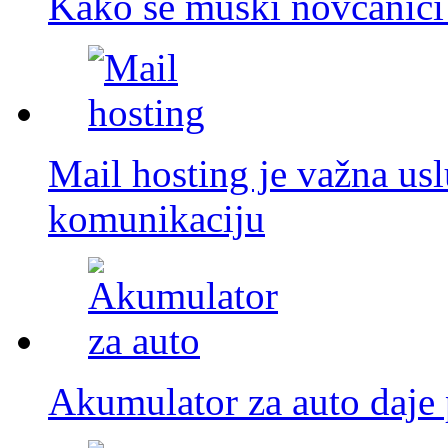
Kako se muški novčanici 
Mail hosting je važna us
komunikaciju
Akumulator za auto daje 