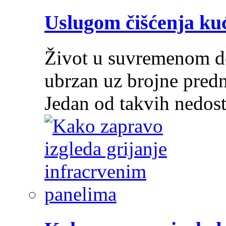
Uslugom čišćenja ku
Život u suvremenom do
ubrzan uz brojne predn
Jedan od takvih nedos