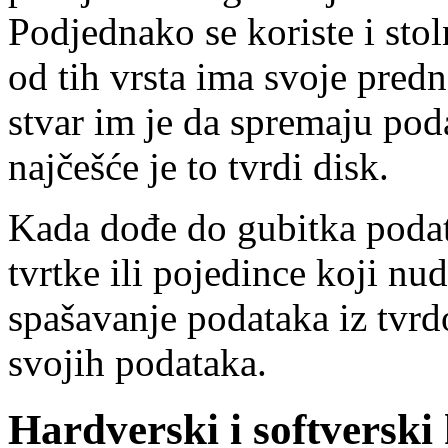
Podjednako se koriste i stol
od tih vrsta ima svoje pred
stvar im je da spremaju pod
najčešće je to tvrdi disk.
Kada dođe do gubitka podata
tvrtke ili pojedince koji n
spašavanje podataka iz tvrd
svojih podataka.
Hardverski i softverski