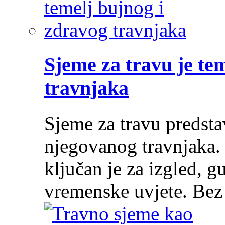
Sjeme za travu je te
travnjaka
Sjeme za travu predsta
njegovanog travnjaka.
ključan je za izgled, g
vremenske uvjete. Be