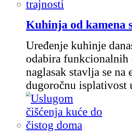
Kuhinja od kamena su
Uređenje kuhinje dana
odabira funkcionalnih 
naglasak stavlja se na e
dugoročnu isplativost