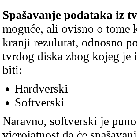
Spašavanje podataka iz t
moguće, ali ovisno o tome ko
kranji rezulutat, odnosno p
tvrdog diska zbog kojeg je
biti:
Hardverski
Softverski
Naravno, softverski je puno 
vjerojatnost da će spašavanj