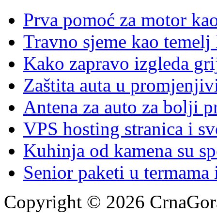
Prva pomoć za motor ka
Travno sjeme kao temelj 
Kako zapravo izgleda gri
Zaštita auta u promjenj
Antena za auto za bolji p
VPS hosting stranica i s
Kuhinja od kamena su spoj
Senior paketi u termama i
Copyright © 2026 CrnaGora