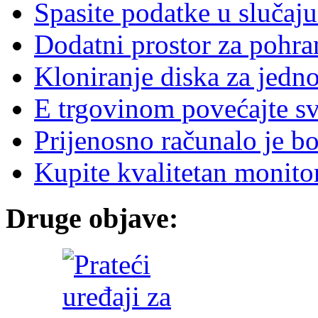
Spasite podatke u slučaju
Dodatni prostor za pohr
Kloniranje diska za jedn
E trgovinom povećajte sv
Prijenosno računalo je bo
Kupite kvalitetan monito
Druge objave: