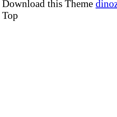
Download this Theme
dino
Top