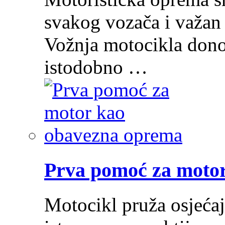
svakog vozača i važan 
Vožnja motocikla donos
istodobno …
Prva pomoć za moto
Motocikl pruža osjećaj