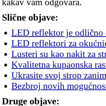
kakav vam odgovara.
Slične objave:
LED reflektor je odlično 
LED reflektori za okućni
Lusteri su kao nakit za st
Kvalitetna kupaonska ras
Ukrasite svoj strop zani
Bezbroj novih mogućnost
Druge objave: