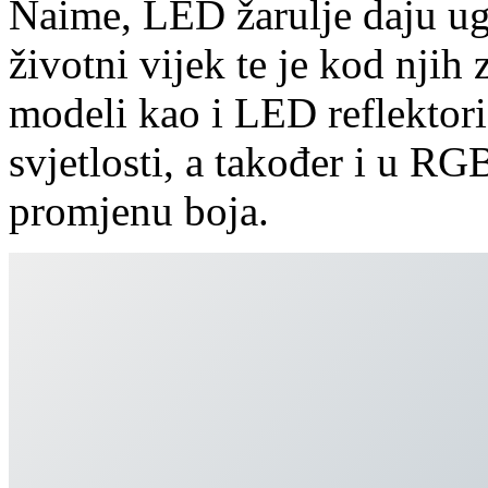
Naime, LED žarulje daju ug
životni vijek te je kod nji
modeli kao i LED reflektori
svjetlosti, a također i u R
promjenu boja.