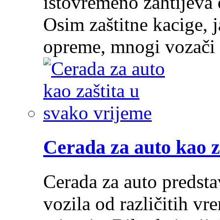
istovremeno zahtijeva 
Osim zaštitne kacige, j
opreme, mnogi vozači
Cerada za auto kao z
Cerada za auto predstav
vozila od različitih vr