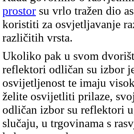
prostor
su vrlo tražen dio a
koristiti za osvjetljavanje r
različitih vrsta.
Ukoliko pak u svom dvorištu
reflektori odličan su izbor 
osvijetljenost te imaju viso
želite osvijetliti prilaze, svo
odličan izbor su reflektori
slučaju, u trgovinama s rasv