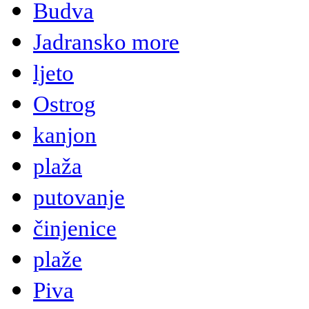
Budva
Jadransko more
ljeto
Ostrog
kanjon
plaža
putovanje
činjenice
plaže
Piva