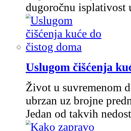
dugoročnu isplativost
Uslugom čišćenja ku
Život u suvremenom do
ubrzan uz brojne predn
Jedan od takvih nedos