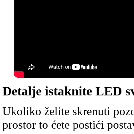
Detalje istaknite LED s
Ukoliko želite skrenuti pozo
prostor to ćete postići post