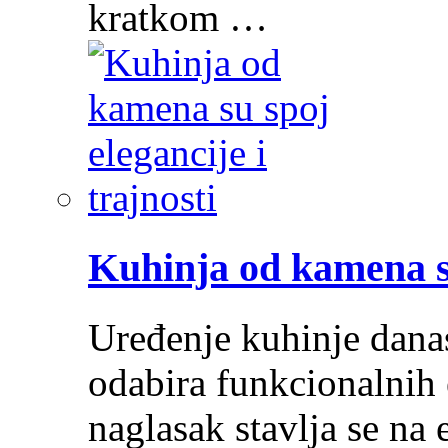
kratkom …
Kuhinja od kamena su
Uređenje kuhinje dana
odabira funkcionalnih 
naglasak stavlja se na e