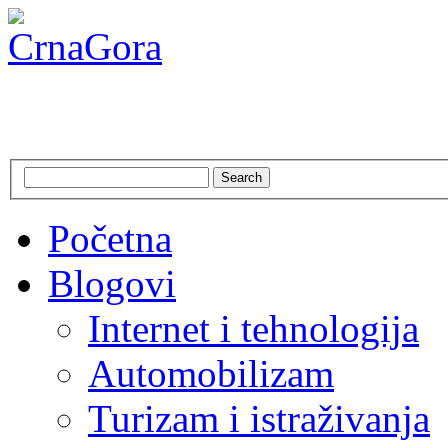
CrnaGora
Crna Gora – Jadranska ljepo
Search
Početna
Blogovi
Internet i tehnologija
Automobilizam
Turizam i istraživanja