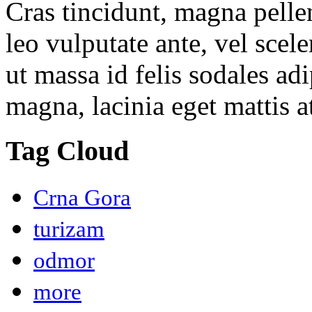
Cras tincidunt, magna pelle
leo vulputate ante, vel scel
ut massa id felis sodales ad
magna, lacinia eget mattis at
Tag Cloud
Crna Gora
turizam
odmor
more