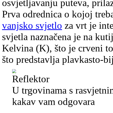
osvjetljavanju puteva, prilaz
Prva odrednica o kojoj treba
vanjsko svjetlo
za vrt je int
svjetla naznačena je na kuti
Kelvina (K), što je crveni t
što predstavlja plavkasto-bi
U trgovinama s rasvjetnim
kakav vam odgovara