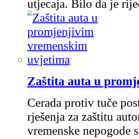
utjecaja. Bilo da je ri
Zaštita auta u prom
Cerada protiv tuče post
rješenja za zaštitu au
vremenske nepogode sv