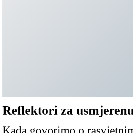
Reflektori za usmjerenu
Kada govorimo o rasvjetnim