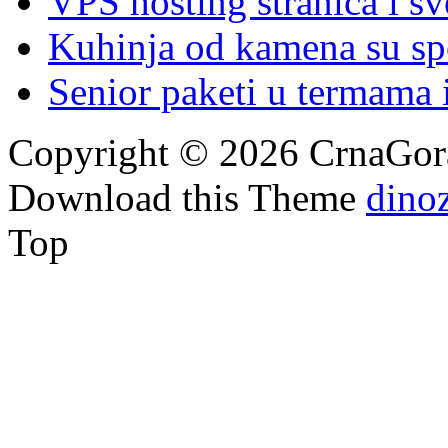
VPS hosting stranica i s
Kuhinja od kamena su spoj
Senior paketi u termama i
Copyright © 2026 CrnaGora
Download this Theme
dino
Top