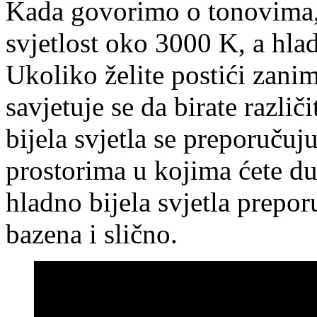
Kada govorimo o tonovima, v
svjetlost oko 3000 K, a hla
Ukoliko želite postići zanim
savjetuje se da birate različ
bijela svjetla se preporučuj
prostorima u kojima ćete duž
hladno bijela svjetla prepor
bazena i slično.