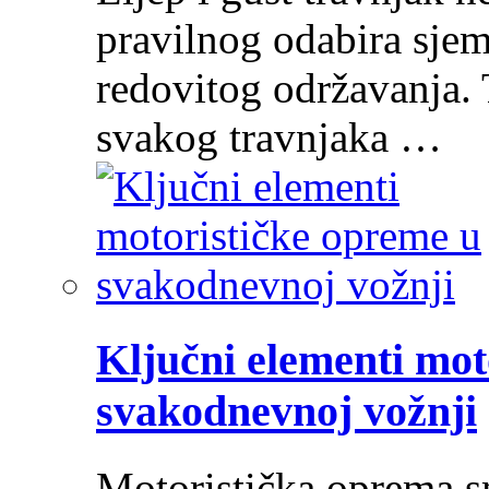
pravilnog odabira sjem
redovitog održavanja. 
svakog travnjaka …
Ključni elementi mot
svakodnevnoj vožnji
Motoristička oprema s