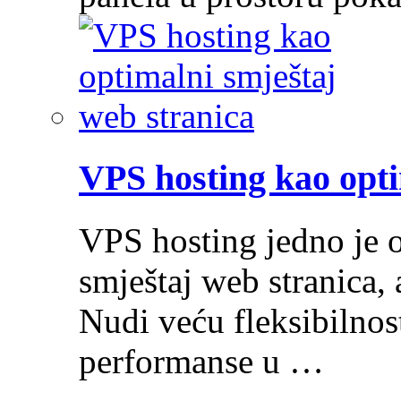
VPS hosting kao opti
VPS hosting jedno je o
smještaj web stranica, 
Nudi veću fleksibilnost
performanse u …