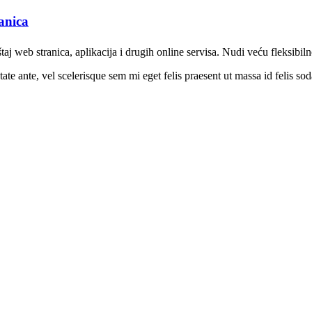
anica
aj web stranica, aplikacija i drugih online servisa. Nudi veću fleksibil
te ante, vel scelerisque sem mi eget felis praesent ut massa id felis sod