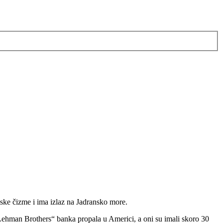
nske čizme i ima izlaz na Jadransko more.
 „Lehman Brothers“ banka propala u Americi, a oni su imali skoro 30