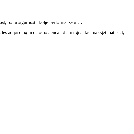
nost, bolju sigurnost i bolje performanse u …
ales adipiscing in eu odio aenean dui magna, lacinia eget mattis at,