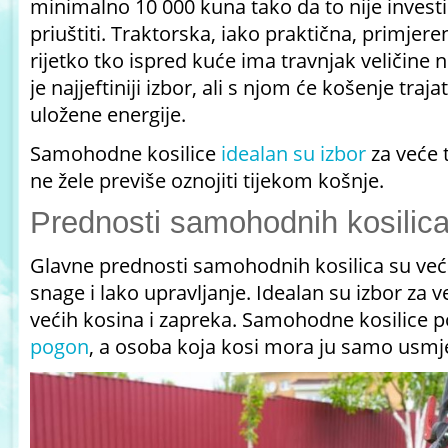
minimalno 10 000 kuna tako da to nije investi
priuštiti. Traktorska, iako praktična, primjeren
rijetko tko ispred kuće ima travnjak veličine
je najjeftiniji izbor, ali s njom će košenje traj
uložene energije.
Samohodne kosilice
idealan su izbor
za veće t
ne žele previše oznojiti tijekom košnje.
Prednosti samohodnih kosilic
Glavne prednosti samohodnih kosilica su već
snage i lako upravljanje. Idealan su izbor za 
većih kosina i zapreka. Samohodne kosilice po
pogon
, a osoba koja kosi mora ju samo usmj