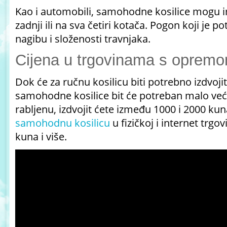
Kao i automobili, samohodne kosilice mogu i
zadnji ili na sva četiri kotača. Pogon koji je 
nagibu i složenosti travnjaka.
Cijena u trgovinama s opremo
Dok će za ručnu kosilicu biti potrebno izdvoji
samohodne kosilice bit će potreban malo već
rabljenu, izdvojit ćete između 1000 i 2000 ku
samohodnu kosilicu
u fizičkoj i internet trgov
kuna i više.