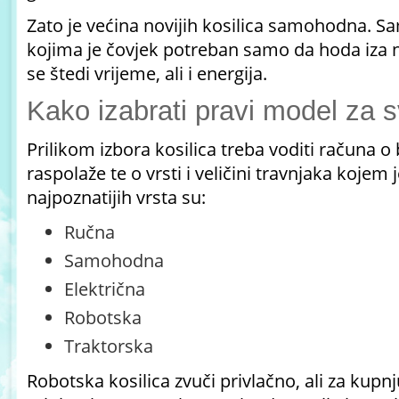
Zato je većina novijih kosilica samohodna. S
kojima je čovjek potreban samo da hoda iza nj
se štedi vrijeme, ali i energija.
Kako izabrati pravi model za s
Prilikom izbora kosilica treba voditi računa o
raspolaže te o vrsti i veličini travnjaka koje
najpoznatijih vrsta su:
Ručna
Samohodna
Električna
Robotska
Traktorska
Robotska kosilica zvuči privlačno, ali za kupnju