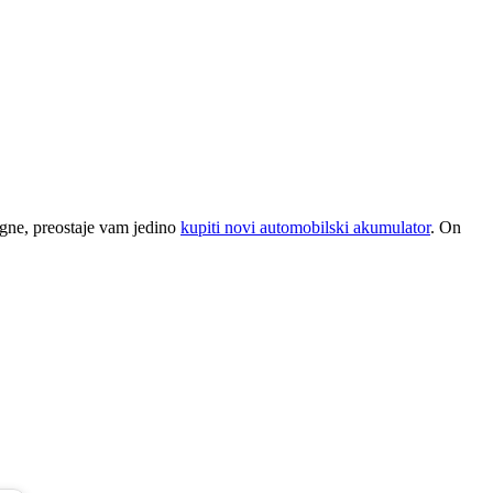
gne, preostaje vam jedino
kupiti novi automobilski akumulator
. On