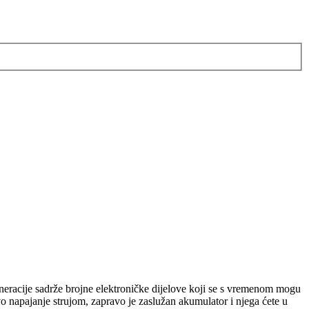
generacije sadrže brojne elektroničke dijelove koji se s vremenom mogu
ovo napajanje strujom, zapravo je zaslužan akumulator i njega ćete u