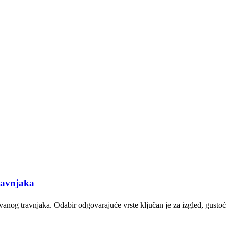
travnjaka
vanog travnjaka. Odabir odgovarajuće vrste ključan je za izgled, gusto