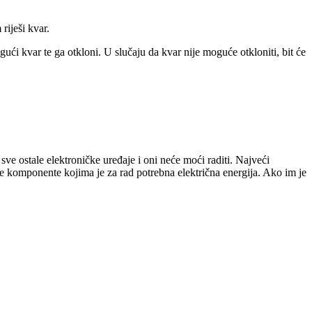
riješi kvar.
gući kvar te ga otkloni. U slučaju da kvar nije moguće otkloniti, bit će
sve ostale elektroničke uređaje i oni neće moći raditi. Najveći
e komponente kojima je za rad potrebna električna energija. Ako im je