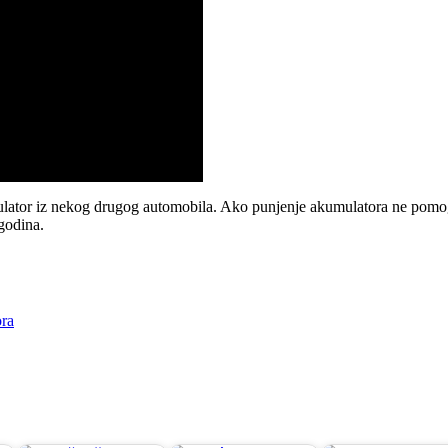
umulator iz nekog drugog automobila. Ako punjenje akumulatora ne pomo
 godina.
ora