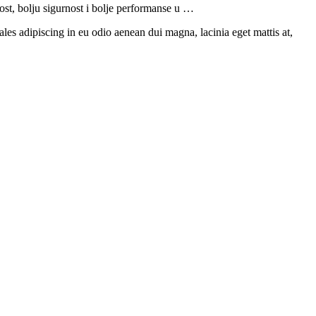
nost, bolju sigurnost i bolje performanse u …
ales adipiscing in eu odio aenean dui magna, lacinia eget mattis at,