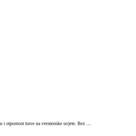
ću i otpornost trave na vremenske uvjete. Bez …