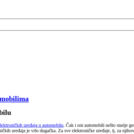
omobilima
bilu
lektroničkih uređaja u automobilu
. Čak i oni automobili nešto starije 
oničkih uređaja je vrlo dugačka. Za sve elektroničke uređaje, tj. za njih