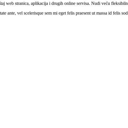
aj web stranica, aplikacija i drugih online servisa. Nudi veću fleksibil
te ante, vel scelerisque sem mi eget felis praesent ut massa id felis sod