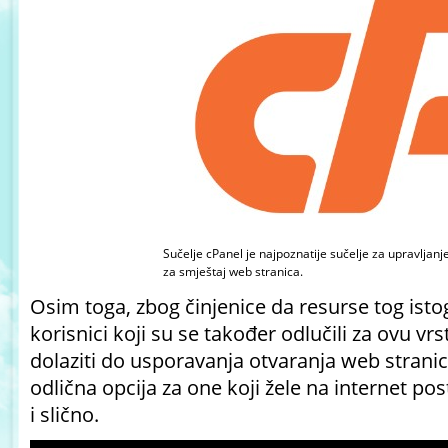
Sučelje
cPanel
je najpoznatije sučelje za upravljanj
za smještaj web stranica.
Osim toga, zbog činjenice da resurse tog istog
korisnici koji su se također odlučili za ovu v
dolaziti do usporavanja otvaranja web stranica 
odlična opcija za one koji žele na internet po
i slično.