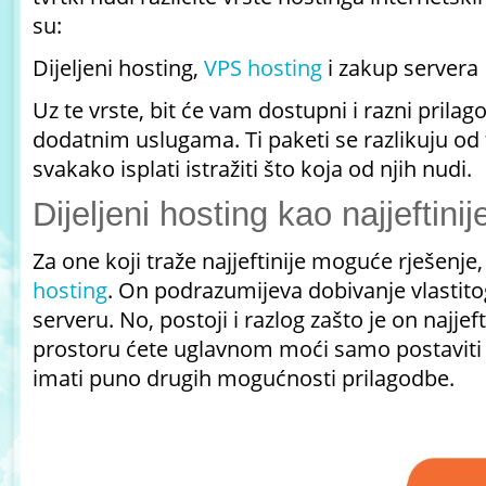
su:
Dijeljeni hosting,
VPS hosting
i zakup servera
Uz te vrste, bit će vam dostupni i razni prila
dodatnim uslugama. Ti paketi se razlikuju od 
svakako isplati istražiti što koja od njih nudi.
Dijeljeni hosting kao najjeftinij
Za one koji traže najjeftinije moguće rješenje,
hosting
. On podrazumijeva dobivanje vlastit
serveru. No, postoji i razlog zašto je on najje
prostoru ćete uglavnom moći samo postaviti 
imati puno drugih mogućnosti prilagodbe.