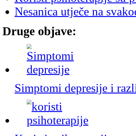
Nesanica utječe na svak
Druge objave:
Simptomi depresije i razli