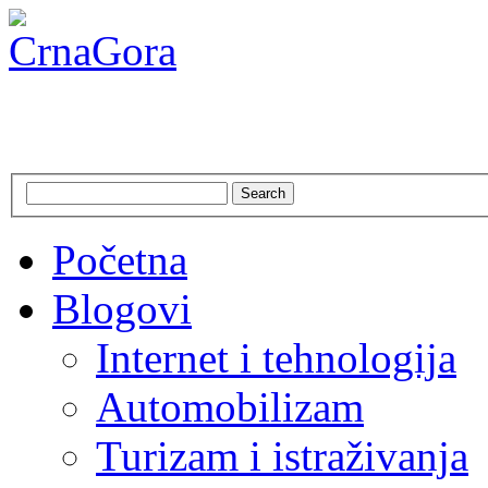
CrnaGora
Crna Gora – Jadranska ljepo
Search
Početna
Blogovi
Internet i tehnologija
Automobilizam
Turizam i istraživanja