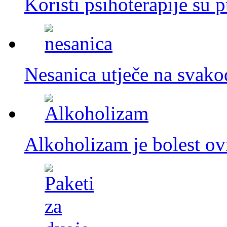
Koristi psihoterapije su
Nesanica utječe na svak
Alkoholizam je bolest ovi