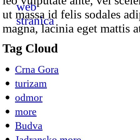
leo vulputate ante, vel scel
ut massa id felis sodales ad
magna, lacinia eget mattis at
Tag Cloud
Crna Gora
turizam
odmor
more
Budva
Jadransko more