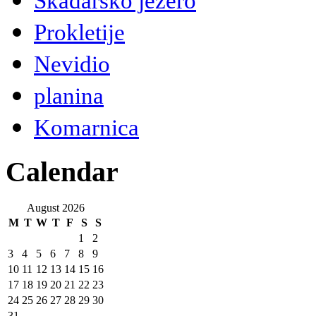
Skadarsko jezero
Prokletije
Nevidio
planina
Komarnica
Calendar
August 2026
M
T
W
T
F
S
S
1
2
3
4
5
6
7
8
9
10
11
12
13
14
15
16
17
18
19
20
21
22
23
24
25
26
27
28
29
30
31