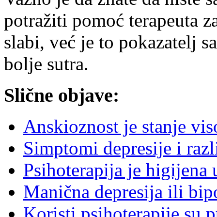
potražiti pomoć terapeuta z
slabi, već je to pokazatelj s
bolje sutra.
Slične objave:
Anskioznost je stanje vis
Simptomi depresije i razli
Psihoterapija je higijena
Manična depresija ili bip
Koristi psihoterapije su