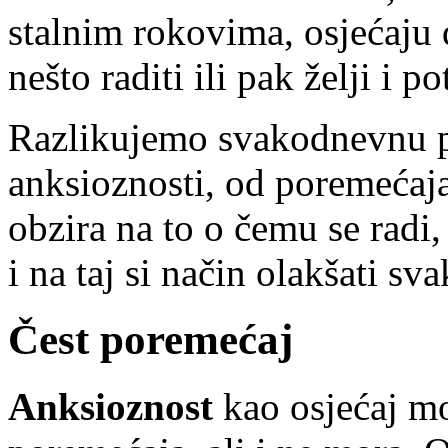
stalnim rokovima, osjećaju 
nešto raditi ili pak želji i 
Razlikujemo svakodnevnu p
anksioznosti, od poremećaja
obzira na to o čemu se radi,
i na taj si način olakšati 
Čest poremećaj
Anksioznost
kao osjećaj mo