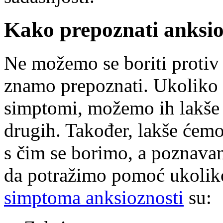
Kako prepoznati anksio
Ne možemo se boriti protiv 
znamo prepoznati. Ukoliko 
simptomi, možemo ih lakše p
drugih. Također, lakše ćemo
s čim se borimo, a poznava
da potražimo pomoć ukolik
simptoma anksioznosti
su: