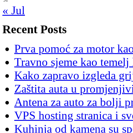
« Jul
Recent Posts
Prva pomoć za motor ka
Travno sjeme kao temelj 
Kako zapravo izgleda gri
Zaštita auta u promjenj
Antena za auto za bolji p
VPS hosting stranica i s
Kuhinja od kamena su spoj