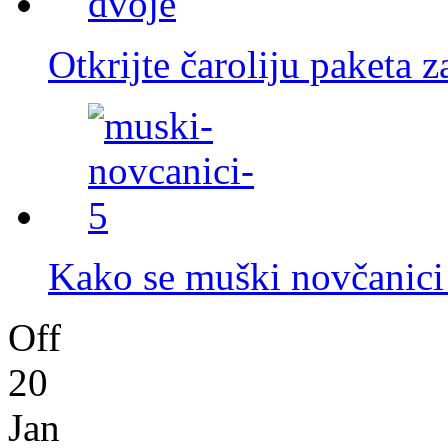
Otkrijte čaroliju paketa z
Kako se muški novčanici 
Off
20
Jan