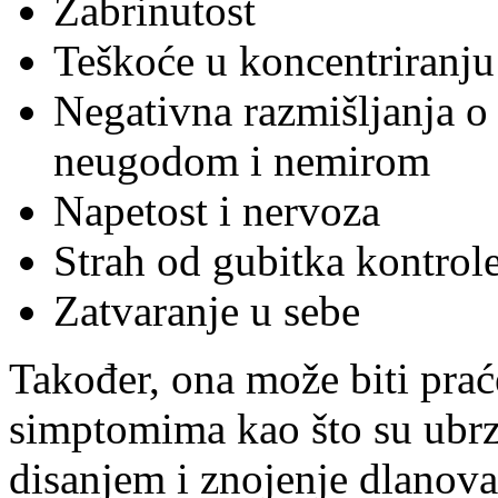
Zabrinutost
Teškoće u koncentriranj
Negativna razmišljanja o s
neugodom i nemirom
Napetost i nervoza
Strah od gubitka kontrol
Zatvaranje u sebe
Također, ona može biti prać
simptomima kao što su ubrza
disanjem i znojenje dlanov