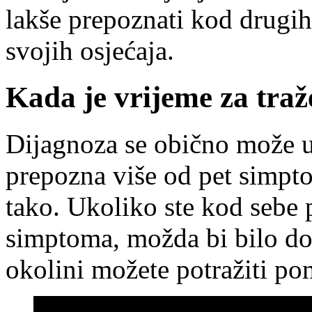
lakše prepoznati kod drugih, 
svojih osjećaja.
Kada je vrijeme za tra
Dijagnoza se obično može u
prepozna više od pet simpto
tako. Ukoliko ste kod sebe
simptoma, možda bi bilo dob
okolini možete potražiti p