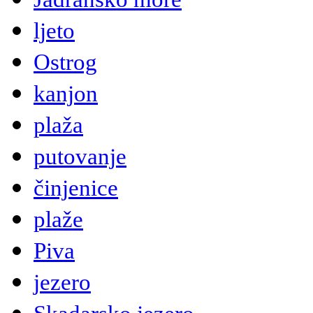
ljeto
Ostrog
kanjon
plaža
putovanje
činjenice
plaže
Piva
jezero