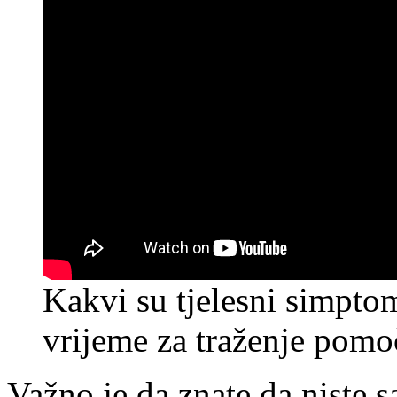
Kakvi su tjelesni simptom
vrijeme za traženje pomo
Važno je da znate da niste s