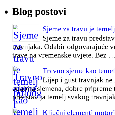
Blog postovi
Sjeme za travu je temel
Sjeme za travu predstav
travnjaka. Odabir odgovarajuće vrs
trave na vremenske uvjete. Bez 
Travno sjeme kao temelj
Lijep i gust travnjak ne 
odabira sjemena, dobre pripreme t
predstavlja temelj svakog travnj
Ključni elementi motor