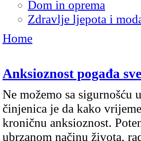
Dom in oprema
Zdravlje ljepota i mod
Home
Anksioznost pogađa sve 
Ne možemo sa sigurnošću upr
činjenica je da kako vrijeme 
kroničnu anksioznost. Poten
ubrzanom načinu života, ra