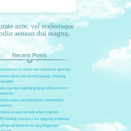
tate ante, vel scelerisque
u odio aenean dui magna,
Recent Posts
rva pomoć za motor kao obavezna oprema
ravno sjeme kao temelj lijepog i zdravog
ravnjaka
ako zapravo izgleda grijanje infracrvenim
anelima
aštita auta u promjenjivim vremenskim
vjetima
ntena za auto za bolji prijem signala
PS hosting stranica i sve njegove prednosti
uhinja od kamena su spoj elegancije i
rajnosti