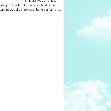
smještaj web stranica,
ikacija i drugih online servisa. Nudi veću
ksibilnost, bolju sigurnost i bolje performanse
…