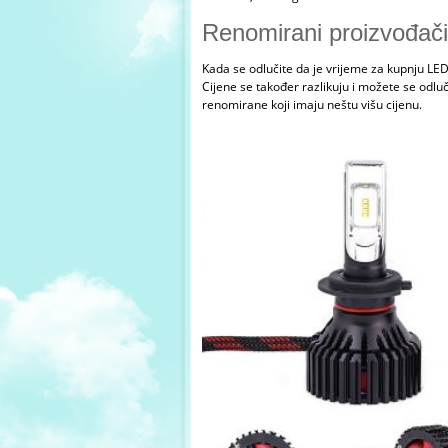
Renomirani proizvođači
Kada se odlučite da je vrijeme za kupnju LED 
Cijene se također razlikuju i možete se odluči
renomirane koji imaju neštu višu cijenu.