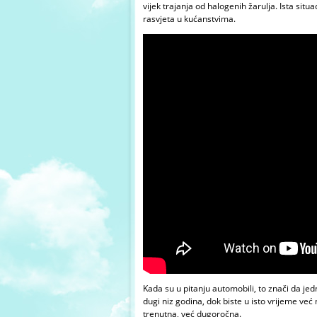
vijek trajanja od halogenih žarulja. Ista situa
rasvjeta u kućanstvima.
Kada su u pitanju automobili, to znači da jed
dugi niz godina, dok biste u isto vrijeme već
trenutna, već dugoročna.