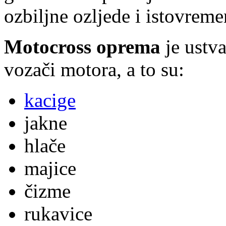
ozbiljne ozljede i istovrem
Motocross oprema
je ustva
vozači motora, a to su:
kacige
jakne
hlače
majice
čizme
rukavice