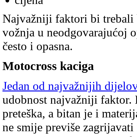
Najvažniji faktori bi trebali
vožnja u neodgovarajućoj o
često i opasna.
Motocross kaciga
Jedan od najvažnijih dijelo
udobnost najvažniji faktor. K
preteška, a bitan je i materi
ne smije previše zagrijavati