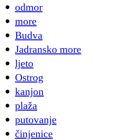
odmor
more
Budva
Jadransko more
ljeto
Ostrog
kanjon
plaža
putovanje
činjenice