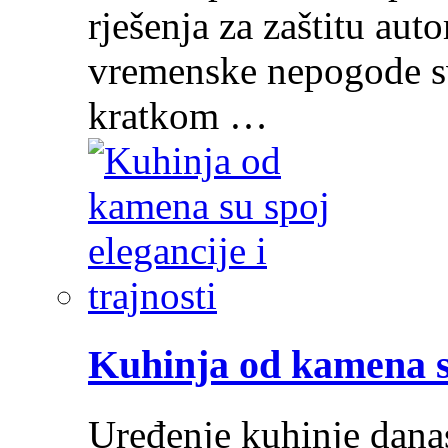
rješenja za zaštitu au
vremenske nepogode sv
kratkom …
Kuhinja od kamena su
Uređenje kuhinje dana