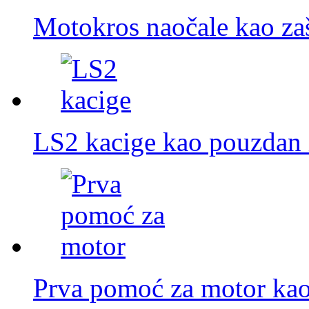
Motokros naočale kao zaš
LS2 kacige kao pouzdan i
Prva pomoć za motor ka