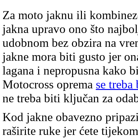
Za moto jaknu ili kombinezo
jakna upravo ono što najbolje
udobnom bez obzira na vrem
jakne mora biti gusto jer ona
lagana i nepropusna kako bi 
Motocross oprema
se treba 
ne treba biti ključan za odab
Kod jakne obavezno pripazit
raširite ruke jer ćete tijek