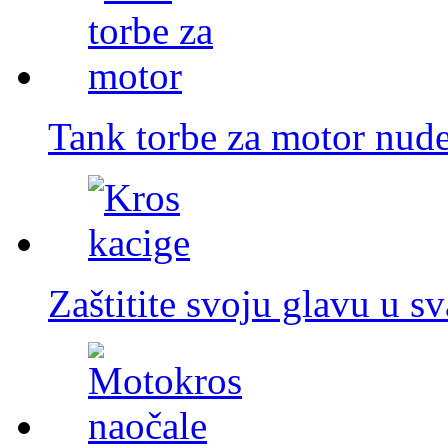
Tank torbe za motor nude
Zaštitite svoju glavu u s