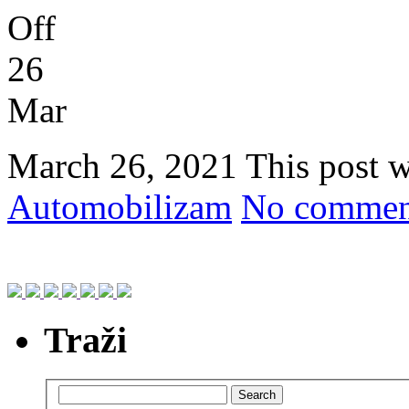
Off
26
Mar
March 26, 2021
This post 
Automobilizam
No comment
Traži
Search