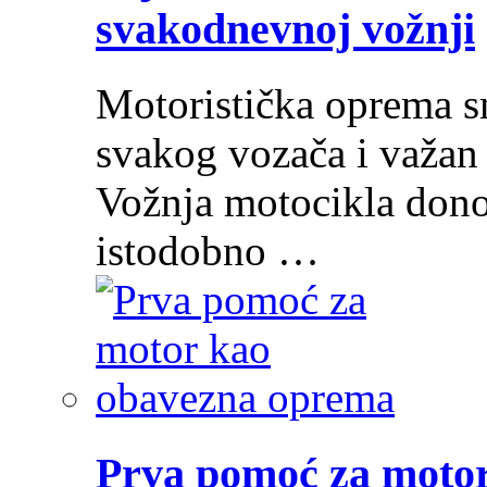
svakodnevnoj vožnji
Motoristička oprema s
svakog vozača i važan 
Vožnja motocikla donos
istodobno …
Prva pomoć za moto