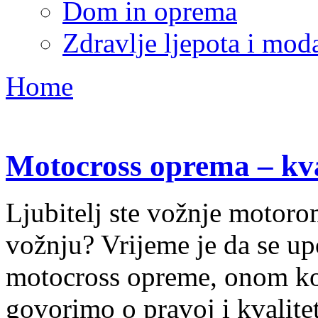
Dom in oprema
Zdravlje ljepota i mod
Home
Motocross oprema – kval
Ljubitelj ste vožnje motoro
vožnju? Vrijeme je da se up
motocross opreme, onom koj
govorimo o pravoj i kvalitet