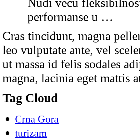
Nudi veću fleksibilnost
performanse u …
Cras tincidunt, magna pelle
leo vulputate ante, vel scel
ut massa id felis sodales ad
magna, lacinia eget mattis at
Tag Cloud
Crna Gora
turizam