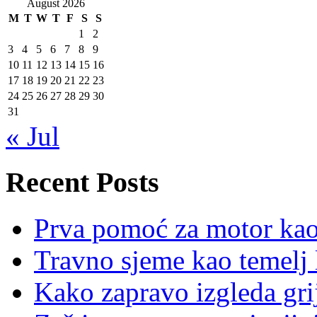
August 2026
M
T
W
T
F
S
S
1
2
3
4
5
6
7
8
9
10
11
12
13
14
15
16
17
18
19
20
21
22
23
24
25
26
27
28
29
30
31
« Jul
Recent Posts
Prva pomoć za motor ka
Travno sjeme kao temelj 
Kako zapravo izgleda gri