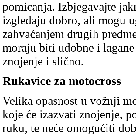
pomicanja. Izbjegavajte jak
izgledaju dobro, ali mogu u
zahvaćanjem drugih predmeta.
moraju biti udobne i lagane
znojenje i slično.
Rukavice za motocross
Velika opasnost u vožnji mo
koje će izazvati znojenje, p
ruku, te neće omogućiti dob