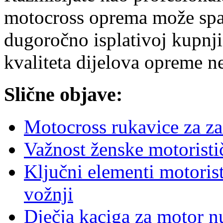
motocross oprema može spasit
dugoročno isplativoj kupnji
kvaliteta dijelova opreme n
Slične objave:
Motocross rukavice za zaš
Važnost ženske motorist
Ključni elementi motori
vožnji
Dječja kaciga za motor n