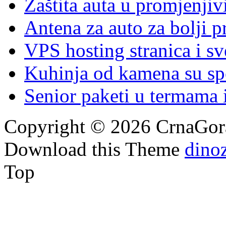
Zaštita auta u promjenj
Antena za auto za bolji p
VPS hosting stranica i s
Kuhinja od kamena su spoj
Senior paketi u termama i
Copyright © 2026 CrnaGora
Download this Theme
dino
Top