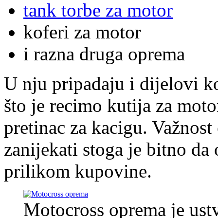
tank torbe za motor
koferi za motor
i razna druga oprema
U nju pripadaju i dijelovi k
što je recimo kutija za motor
pretinac za kacigu. Važnos
zanijekati stoga je bitno da 
prilikom kupovine.
Motocross oprema je ustv