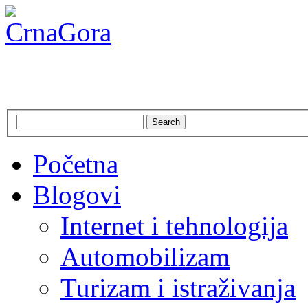
CrnaGora
Crna Gora – Jadranska ljepo
Search
Početna
Blogovi
Internet i tehnologija
Automobilizam
Turizam i istraživanja