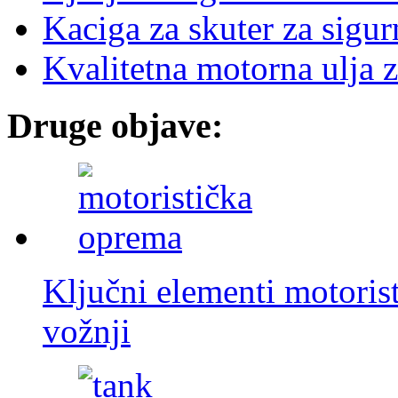
Kaciga za skuter za sigurn
Kvalitetna motorna ulja 
Druge objave:
Ključni elementi motori
vožnji