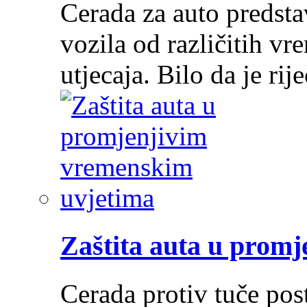
Cerada za auto predstav
vozila od različitih vr
utjecaja. Bilo da je ri
Zaštita auta u prom
Cerada protiv tuče post