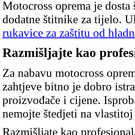
Motocross oprema je dosta 
dodatne štitnike za tijelo. 
rukavice za zaštitu od hladn
Razmišljajte kao profes
Za nabavu motocross opreme
zahtjeve bitno je dobro istr
proizvođače i cijene. Isprob
nemojte štedjeti na vlastitoj
Razmišljate kao profesionala