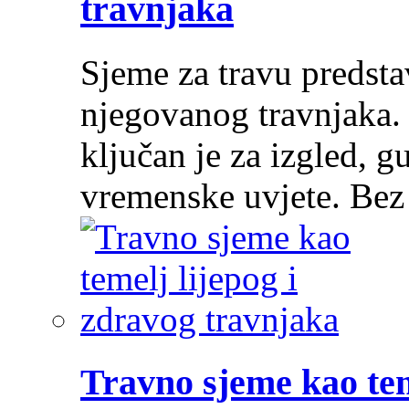
travnjaka
Sjeme za travu predsta
njegovanog travnjaka.
ključan je za izgled, g
vremenske uvjete. Be
Travno sjeme kao tem