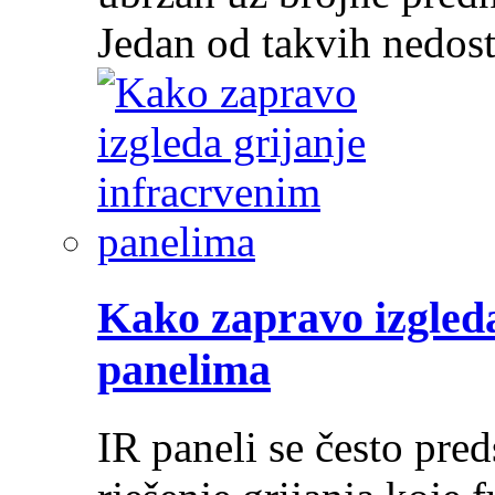
Jedan od takvih nedos
Kako zapravo izgleda
panelima
IR paneli se često pre