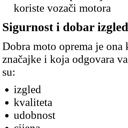
koriste vozači motora
Sigurnost i dobar izgle
Dobra moto oprema je ona k
značajke i koja odgovara va
su:
izgled
kvaliteta
udobnost
cijena