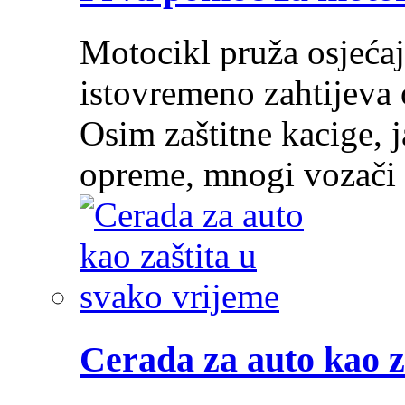
Motocikl pruža osjećaj
istovremeno zahtijeva 
Osim zaštitne kacige, j
opreme, mnogi vozači
Cerada za auto kao z