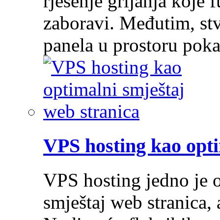
rješenje grijanja koje 
zaboravi. Međutim, stv
panela u prostoru pok
VPS hosting kao opti
VPS hosting jedno je o
smještaj web stranica, 