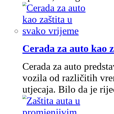
Cerada za auto kao z
Cerada za auto predstav
vozila od različitih vr
utjecaja. Bilo da je ri