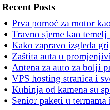
Recent Posts
Prva pomoć za motor ka
Travno sjeme kao temelj 
Kako zapravo izgleda gri
Zaštita auta u promjenj
Antena za auto za bolji p
VPS hosting stranica i s
Kuhinja od kamena su spoj
Senior paketi u termama i