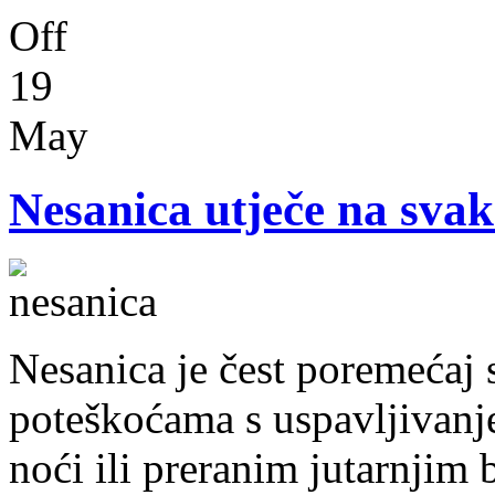
Off
19
May
Nesanica utječe na sva
Nesanica je čest poremećaj s
poteškoćama s uspavljivanj
noći ili preranim jutarnjim