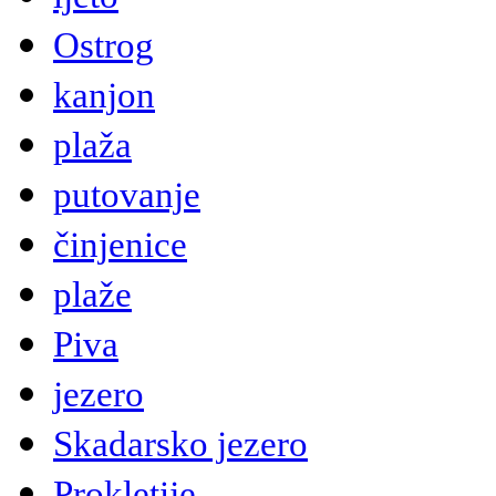
Ostrog
kanjon
plaža
putovanje
činjenice
plaže
Piva
jezero
Skadarsko jezero
Prokletije