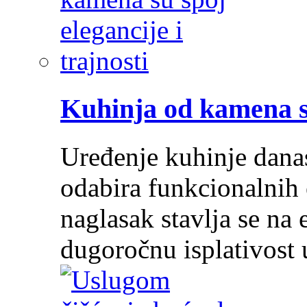
Kuhinja od kamena su
Uređenje kuhinje dana
odabira funkcionalnih 
naglasak stavlja se na e
dugoročnu isplativost