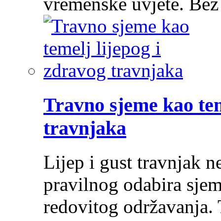
vremenske uvjete. Be
Travno sjeme kao tem
travnjaka
Lijep i gust travnjak ne
pravilnog odabira sjem
redovitog održavanja. 