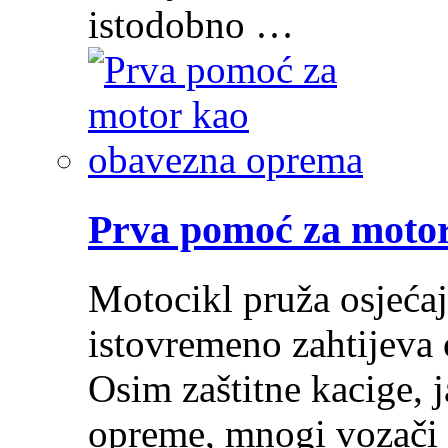
istodobno …
Prva pomoć za moto
Motocikl pruža osjećaj
istovremeno zahtijeva 
Osim zaštitne kacige, j
opreme, mnogi vozači