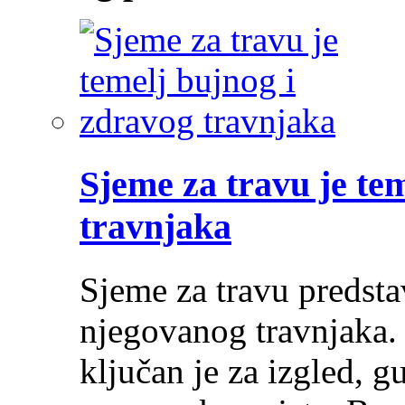
Sjeme za travu je te
travnjaka
Sjeme za travu predsta
njegovanog travnjaka.
ključan je za izgled, g