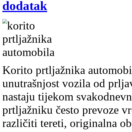
dodatak
Korito prtljažnika automobila
unutrašnjost vozila od prlja
nastaju tijekom svakodnevn
prtljažniku često prevoze vr
različiti tereti, originalna 