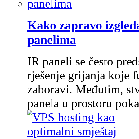
Kako zapravo izgleda
panelima
IR paneli se često pre
rješenje grijanja koje 
zaboravi. Međutim, stv
panela u prostoru pok