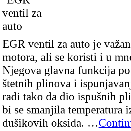
EGR ventil za auto je važa
motora, ali se koristi i u 
Njegova glavna funkcija po
štetnih plinova i ispunjava
radi tako da dio ispušnih p
bi se smanjila temperatura i
dušikovih oksida. …
Contin