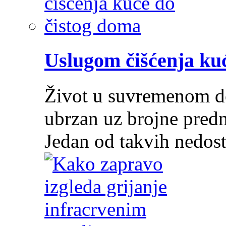
Uslugom čišćenja ku
Život u suvremenom do
ubrzan uz brojne predn
Jedan od takvih nedos