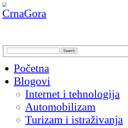
CrnaGora
Crna Gora – Jadranska ljepo
Search
Početna
Blogovi
Internet i tehnologija
Automobilizam
Turizam i istraživanja