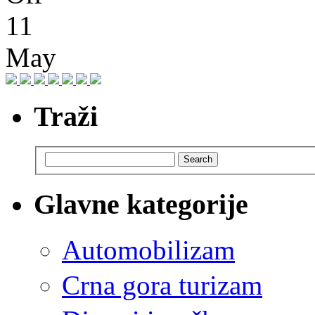
11
May
Traži
Search
Glavne kategorije
Automobilizam
Crna gora turizam