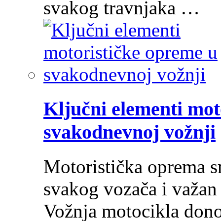
svakog travnjaka …
Ključni elementi mot
svakodnevnoj vožnji
Motoristička oprema s
svakog vozača i važan 
Vožnja motocikla donos