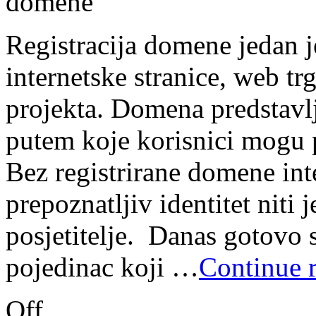
Registracija domene jedan j
internetske stranice, web tr
projekta. Domena predstavlj
putem koje korisnici mogu p
Bez registrirane domene int
prepoznatljiv identitet niti
posjetitelje. Danas gotovo s
pojedinac koji …
Continue 
Off