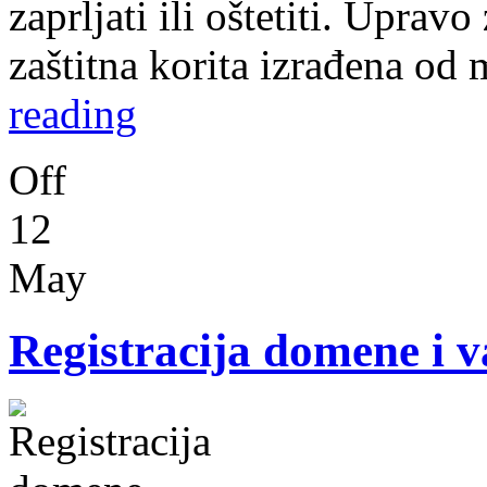
zaprljati ili oštetiti. Uprav
zaštitna korita izrađena od 
reading
Off
12
May
Registracija domene i v