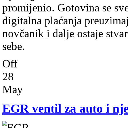
promijenio. Gotovina se sve 
digitalna plaćanja preuzim
novčanik i dalje ostaje stv
sebe.
Off
28
May
EGR ventil za auto i n