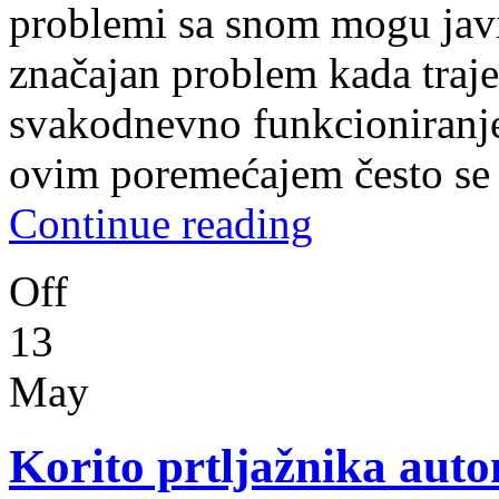
problemi sa snom mogu javi
značajan problem kada traje 
svakodnevno funkcioniranje
ovim poremećajem često se
Continue reading
Off
13
May
Korito prtljažnika aut