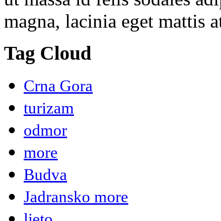
magna, lacinia eget mattis at
Tag Cloud
Crna Gora
turizam
odmor
more
Budva
Jadransko more
ljeto