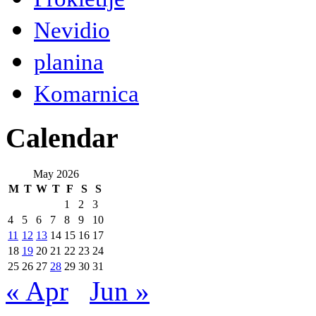
Nevidio
planina
Komarnica
Calendar
May 2026
M
T
W
T
F
S
S
1
2
3
4
5
6
7
8
9
10
11
12
13
14
15
16
17
18
19
20
21
22
23
24
25
26
27
28
29
30
31
« Apr
Jun »