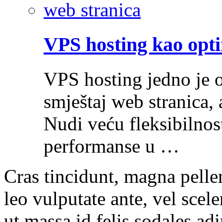
VPS hosting kao opti
VPS hosting jedno je o
smještaj web stranica, 
Nudi veću fleksibilnost
performanse u …
Cras tincidunt, magna pelle
leo vulputate ante, vel scel
ut massa id felis sodales ad