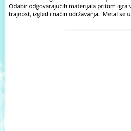
Odabir odgovarajućih materijala pritom igra v
trajnost, izgled i način održavanja. Metal se 