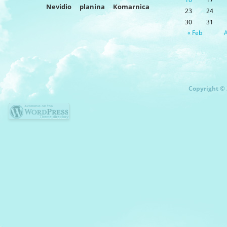
Nevidio
planina
Komarnica
23
24
30
31
« Feb
A
Copyright © 