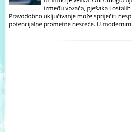
iznimno je velika. Oni omogućuj
između vozača, pješaka i ostali
Pravodobno uključivanje može spriječiti nesp
potencijalne prometne nesreće. U modernim 