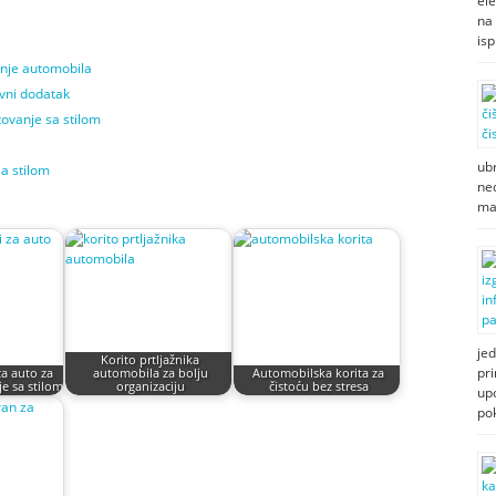
ele
na 
isp
anje automobila
ivni dodatak
tovanje sa stilom
ubr
a stilom
ned
ma
jed
Korito prtljažnika
pri
 za auto za
automobila za bolju
Automobilska korita za
e sa stilom
organizaciju
čistoću bez stresa
up
po