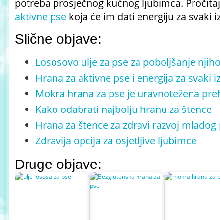
potreba prosječnog kućnog ljubimca. Pročitaj
aktivne pse
koja će im dati energiju za svaki i
Slične objave:
Lososovo ulje za pse za poboljšanje njiho
Hrana za aktivne pse i energija za svaki i
Mokra hrana za pse je uravnotežena pr
Kako odabrati najbolju hranu za štence
Hrana za štence za zdravi razvoj mladog
Zdravija opcija za osjetljive ljubimce
Druge objave: