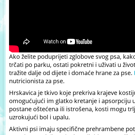
Ako želite poduprijeti zglobove svog psa, kako
trčati po parku, ostati pokretni i uživati ​​u ži
tražite dalje od dijete i domaće hrane za pse.
nutricionista za pse.
Hrskavica je tkivo koje prekriva krajeve kosti
omogućujući im glatko kretanje i apsorpciju 
postane oštećena ili istrošena, kosti mogu trl
uzrokujući bol i upalu.
Aktivni psi imaju specifične prehrambene pot