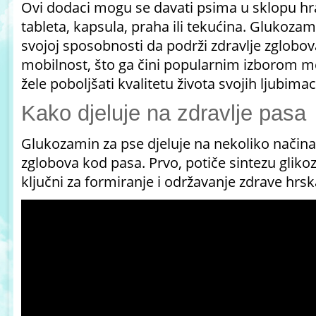
Ovi dodaci mogu se davati psima u sklopu hran
tableta, kapsula, praha ili tekućina.
Glukozami
svojoj sposobnosti da podrži zdravlje zglobov
mobilnost, što ga čini popularnim izborom m
žele poboljšati kvalitetu života svojih ljubimac
Kako djeluje na zdravlje pasa
Glukozamin za pse djeluje na nekoliko načina
zglobova kod pasa. Prvo, potiče sintezu gliko
ključni za formiranje i održavanje zdrave hrsk