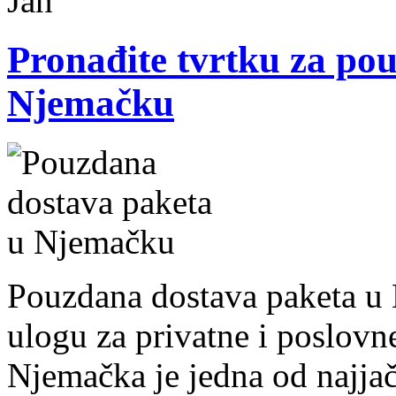
Jan
Pronađite tvrtku za po
Njemačku
Pouzdana dostava paketa u
ulogu za privatne i poslovne
Njemačka je jedna od najja