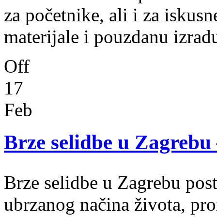
za početnike, ali i za iskus
materijale i pouzdanu izra
Off
17
Feb
Brze selidbe u Zagrebu 
Brze selidbe u Zagrebu post
ubrzanog načina života, pr