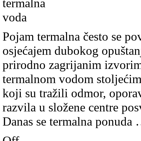
Pojam termalna često se po
osjećajem dubokog opuštanja
prirodno zagrijanim izvori
termalnom vodom stoljećima
koji su tražili odmor, opor
razvila u složene centre pos
Danas se termalna ponuda
Off