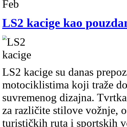
Feb
LS2 kacige kao pouzdan
LS2 kacige su danas prepoz
motociklistima koji traže do
suvremenog dizajna. Tvrtka
za različite stilove vožnje,
turističkih ruta i sportskih