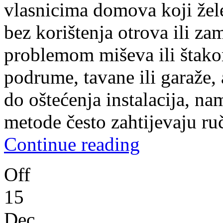
vlasnicima domova koji žele 
bez korištenja otrova ili za
problemom miševa ili štakor
podrume, tavane ili garaže,
do oštećenja instalacija, na
metode često zahtijevaju ru
Continue reading
Off
15
Dec