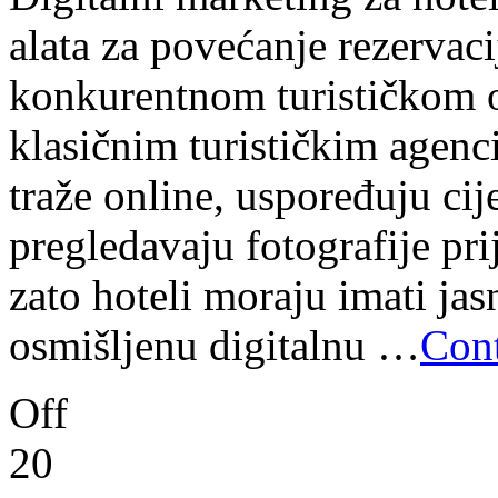
alata za povećanje rezervac
konkurentnom turističkom o
klasičnim turističkim agenc
traže online, uspoređuju cije
pregledavaju fotografije p
zato hoteli moraju imati jasn
osmišljenu digitalnu …
Cont
Off
20