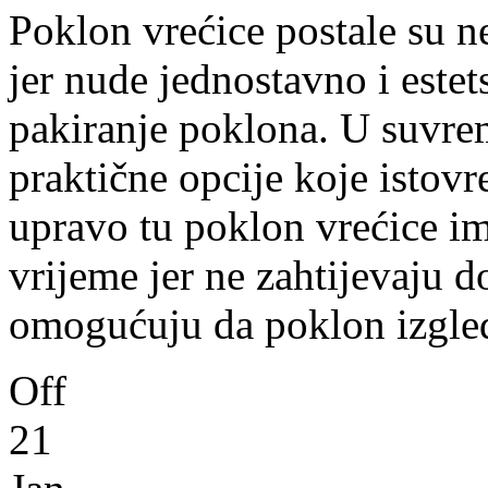
Poklon vrećice postale su n
jer nude jednostavno i estet
pakiranje poklona. U suvre
praktične opcije koje istov
upravo tu poklon vrećice i
vrijeme jer ne zahtijevaju 
omogućuju da poklon izgle
Off
21