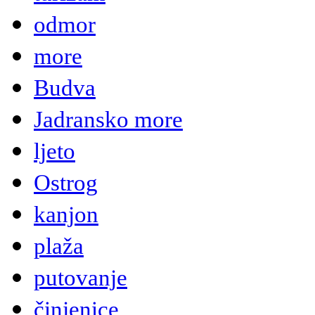
odmor
more
Budva
Jadransko more
ljeto
Ostrog
kanjon
plaža
putovanje
činjenice