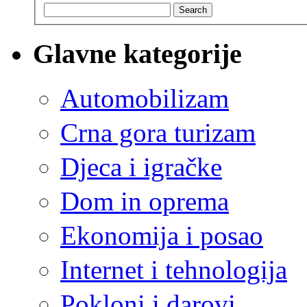
Search
Glavne kategorije
Automobilizam
Crna gora turizam
Djeca i igračke
Dom in oprema
Ekonomija i posao
Internet i tehnologija
Pokloni i darovi