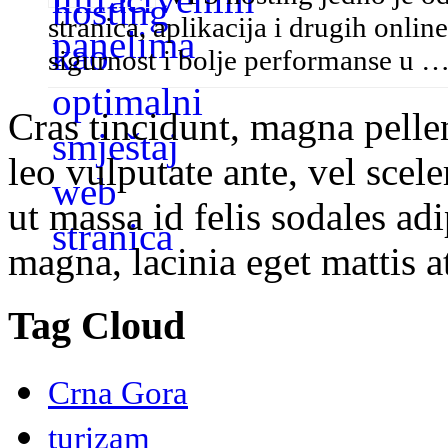
stranica, aplikacija i drugih onlin
sigurnost i bolje performanse u 
Cras tincidunt, magna pelle
leo vulputate ante, vel scel
ut massa id felis sodales ad
magna, lacinia eget mattis at
Tag Cloud
Crna Gora
turizam