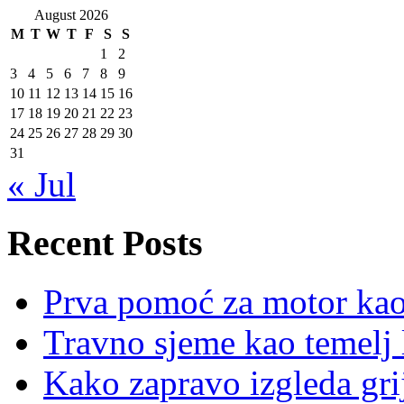
August 2026
M
T
W
T
F
S
S
1
2
3
4
5
6
7
8
9
10
11
12
13
14
15
16
17
18
19
20
21
22
23
24
25
26
27
28
29
30
31
« Jul
Recent Posts
Prva pomoć za motor ka
Travno sjeme kao temelj 
Kako zapravo izgleda gri