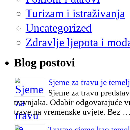
Turizam i istraživanja
Uncategorized
Zdravlje ljepota i mod
Blog postovi
Sjeme za travu je temel
Sjeme za travu predstav
travnjaka. Odabir odgovarajuće vrs
trave na vremenske uvjete. Bez 
Travno sjeme kao temelj