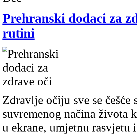
Prehranski dodaci za z
rutini
Zdravlje očiju sve se češće
suvremenog načina života k
u ekrane, umjetnu rasvjetu