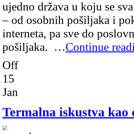
ujedno država u koju se sva
– od osobnih pošiljaka i po
interneta, pa sve do poslov
pošiljaka. …
Continue read
Off
15
Jan
Termalna iskustva kao d