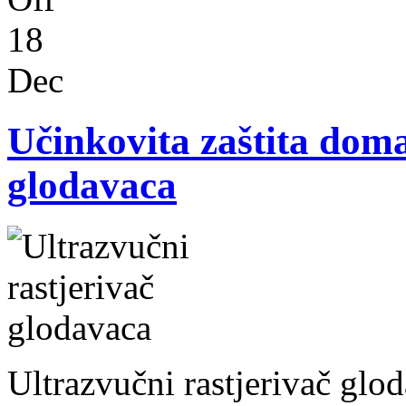
18
Dec
Učinkovita zaštita doma
glodavaca
Ultrazvučni rastjerivač glo