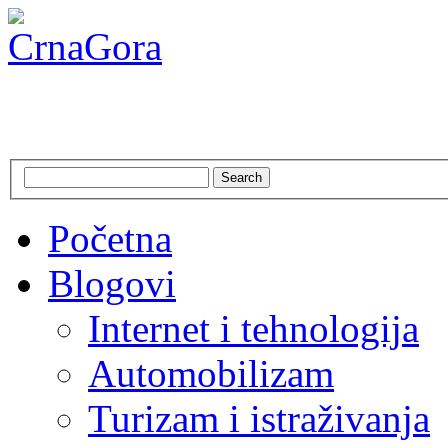
CrnaGora
Crna Gora – Jadranska ljepo
Search
Početna
Blogovi
Internet i tehnologija
Automobilizam
Turizam i istraživanja