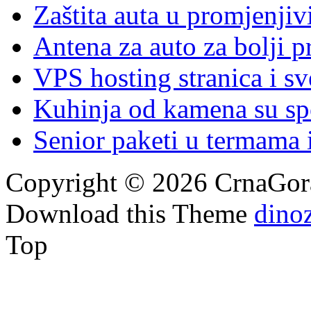
Zaštita auta u promjenj
Antena za auto za bolji p
VPS hosting stranica i s
Kuhinja od kamena su spoj
Senior paketi u termama i
Copyright © 2026 CrnaGora
Download this Theme
dino
Top