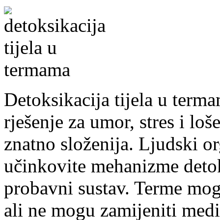
Detoksikacija tijela u terma
rješenje za umor, stres i loš
znatno složenija. Ljudski o
učinkovite mehanizme detoks
probavni sustav. Terme mog
ali ne mogu zamijeniti med