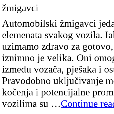
Automobilski žmigavci jeda
elemenata svakog vozila. Ia
uzimamo zdravo za gotovo,
iznimno je velika. Oni omo
između vozača, pješaka i os
Pravodobno uključivanje mo
kočenja i potencijalne pro
vozilima su …
Continue rea