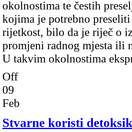
okolnostima te čestih presel
kojima je potrebno preseliti
rijetkost, bilo da je riječ 
promjeni radnog mjesta ili 
U takvim okolnostima eks
Off
09
Feb
Stvarne koristi detoksi